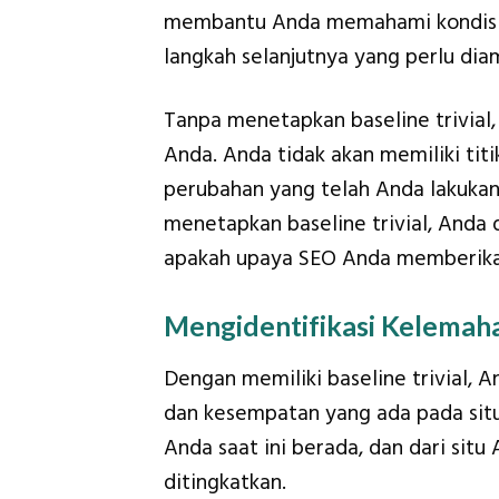
membantu Anda memahami kondisi s
langkah selanjutnya yang perlu diam
Tanpa menetapkan baseline trivial
Anda. Anda tidak akan memiliki tit
perubahan yang telah Anda lakuka
menetapkan baseline trivial, Anda
apakah upaya SEO Anda memberikan
Mengidentifikasi Kelemah
Dengan memiliki baseline trivial,
dan kesempatan yang ada pada sit
Anda saat ini berada, dan dari sit
ditingkatkan.