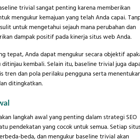
seline trivial sangat penting karena memberikan
 untuk mengukur kemajuan yang telah Anda capai. Tan
s, sulit untuk mengetahui sejauh mana perubahan dan
ikan dampak positif pada kinerja situs web Anda.
ang tepat, Anda dapat mengukur secara objektif apak
itinjau kembali. Selain itu, baseline trivial juga dap
 tren dan pola perilaku pengguna serta menentuka
an ditingkatkan.
wal
akan langkah awal yang penting dalam strategi SEO
atu pendekatan yang cocok untuk semua. Setiap situ
rbeda-beda, dan mengukur baseline trivial akan