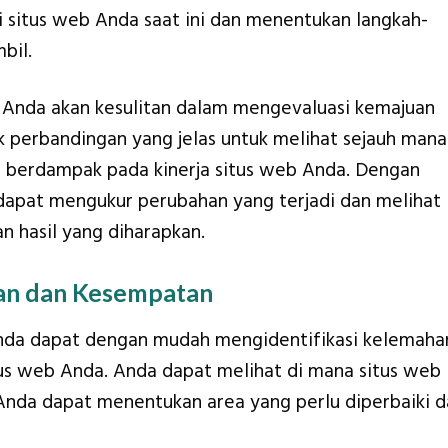
itus web Anda saat ini dan menentukan langkah-
bil.
, Anda akan kesulitan dalam mengevaluasi kemajuan
ik perbandingan yang jelas untuk melihat sejauh mana
n berdampak pada kinerja situs web Anda. Dengan
 dapat mengukur perubahan yang terjadi dan melihat
 hasil yang diharapkan.
an dan Kesempatan
 Anda dapat dengan mudah mengidentifikasi kelemaha
us web Anda. Anda dapat melihat di mana situs web
u Anda dapat menentukan area yang perlu diperbaiki 