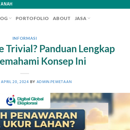
TANAH
LOG
PORTOFOLIO
ABOUT
JASA
INFORMASI
ne Trivial? Panduan Lengkap
emahami Konsep Ini
N
APRIL 20, 2024
BY
ADMIN.PEMETAAN