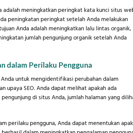
da adalah meningkatkan peringkat kata kunci situs we
ada peningkatan peringkat setelah Anda melakukan
 tujuan Anda adalah meningkatkan lalu lintas organik,
ingkatan jumlah pengunjung organik setelah Anda
an dalam Perilaku Pengguna
n Anda untuk mengidentifikasi perubahan dalam
kan upaya SEO. Anda dapat melihat apakah ada
pengunjung di situs Anda, jumlah halaman yang dilih
am perilaku pengguna, Anda dapat menentukan apa
n berhasil dalam meningkatkan pengalaman pengguna