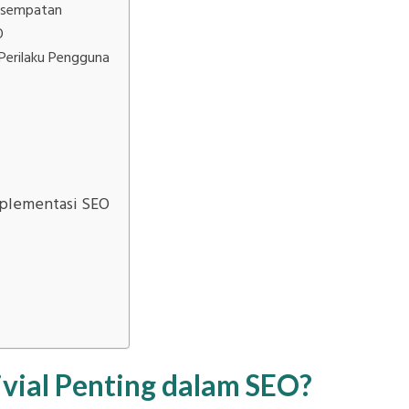
Kesempatan
O
Perilaku Pengguna
mplementasi SEO
vial Penting dalam SEO?