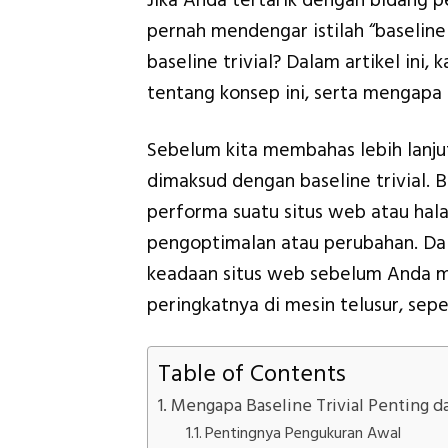
Jika Anda tertarik dengan bidang 
pernah mendengar istilah “baselin
baseline trivial? Dalam artikel in
tentang konsep ini, serta mengapa 
Sebelum kita membahas lebih lanjut,
dimaksud dengan baseline trivial. B
performa suatu situs web atau ha
pengoptimalan atau perubahan. Dalam
keadaan situs web sebelum Anda m
peringkatnya di mesin telusur, sepe
Table of Contents
Mengapa Baseline Trivial Penting d
Pentingnya Pengukuran Awal