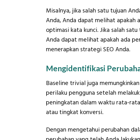
Misalnya, jika salah satu tujuan An
Anda, Anda dapat melihat apakah 
optimasi kata kunci. Jika salah satu
Anda dapat melihat apakah ada pen
menerapkan strategi SEO Anda.
Mengidentifikasi Perubah
Baseline trivial juga memungkinka
perilaku pengguna setelah melaku
peningkatan dalam waktu rata-rata 
atau tingkat konversi.
Dengan mengetahui perubahan dal
perubahan yang telah Anda lakuka