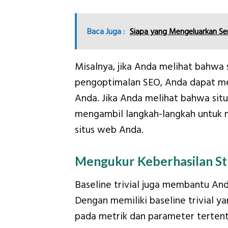
Baca Juga :
Siapa yang Mengeluarkan Se
Misalnya, jika Anda melihat bahwa
pengoptimalan SEO, Anda dapat me
Anda. Jika Anda melihat bahwa sit
mengambil langkah-langkah untuk 
situs web Anda.
Mengukur Keberhasilan St
Baseline trivial juga membantu An
Dengan memiliki baseline trivial y
pada metrik dan parameter terten