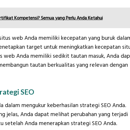
rtifikat Kompetensi? Semua yang Perlu Anda Ketahui
 situs web Anda memiliki kecepatan yang buruk dala
netapkan target untuk meningkatkan kecepatan sit
us web Anda memiliki sedikit tautan masuk, Anda da
membangun tautan berkualitas yang relevan dengan
rategi SEO
da dalam mengukur keberhasilan strategi SEO Anda.
ang jelas, Anda dapat melihat perubahan yang terjadi
tu setelah Anda menerapkan strategi SEO Anda.