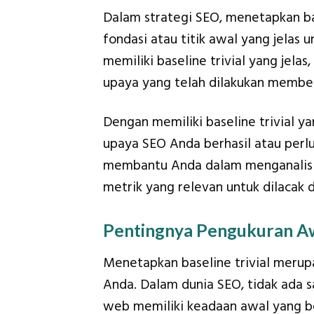
Dalam strategi SEO, menetapkan ba
fondasi atau titik awal yang jelas
memiliki baseline trivial yang jela
upaya yang telah dilakukan member
Dengan memiliki baseline trivial y
upaya SEO Anda berhasil atau perlu d
membantu Anda dalam menganalisis
metrik yang relevan untuk dilacak d
Pentingnya Pengukuran A
Menetapkan baseline trivial merup
Anda. Dalam dunia SEO, tidak ada s
web memiliki keadaan awal yang be