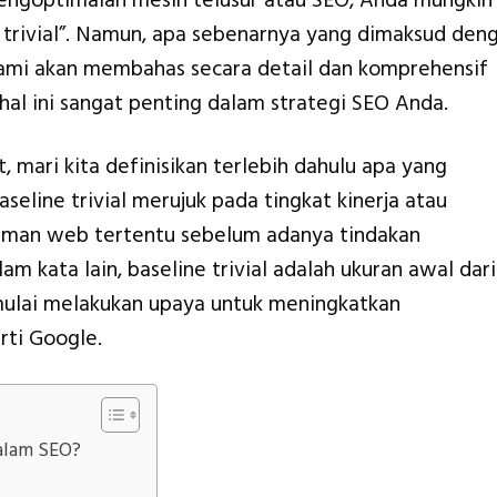
pengoptimalan mesin telusur atau SEO, Anda mungkin
e trivial”. Namun, apa sebenarnya yang dimaksud den
i, kami akan membahas secara detail dan komprehensif
hal ini sangat penting dalam strategi SEO Anda.
 mari kita definisikan terlebih dahulu apa yang
aseline trivial merujuk pada tingkat kinerja atau
laman web tertentu sebelum adanya tindakan
 kata lain, baseline trivial adalah ukuran awal dari
ulai melakukan upaya untuk meningkatkan
rti Google.
alam SEO?