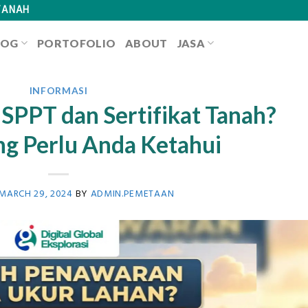
TANAH
LOG
PORTOFOLIO
ABOUT
JASA
INFORMASI
SPPT dan Sertifikat Tanah?
g Perlu Anda Ketahui
MARCH 29, 2024
BY
ADMIN.PEMETAAN