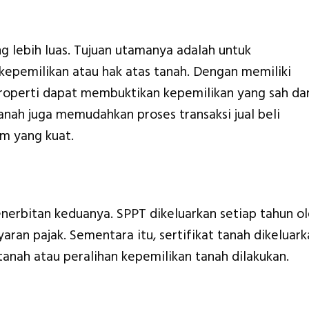
ng lebih luas. Tujuan utamanya adalah untuk
epemilikan atau hak atas tanah. Dengan memiliki
 properti dapat membuktikan kepemilikan yang sah da
tanah juga memudahkan proses transaksi jual beli
um yang kuat.
nerbitan keduanya. SPPT dikeluarkan setiap tahun o
an pajak. Sementara itu, sertifikat tanah dikeluark
anah atau peralihan kepemilikan tanah dilakukan.