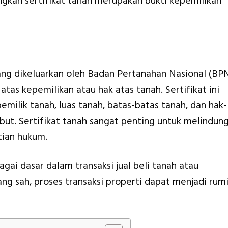
gkan sertifikat tanah merupakan bukti kepemilikan
ang dikeluarkan oleh Badan Pertanahan Nasional (BP
atas kepemilikan atau hak atas tanah. Sertifikat ini
milik tanah, luas tanah, batas-batas tanah, dan hak-
ut. Sertifikat tanah sangat penting untuk melindung
tian hukum.
agai dasar dalam transaksi jual beli tanah atau
ang sah, proses transaksi properti dapat menjadi rum