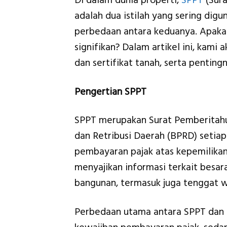
Di dalam dunia properti,
SPPT
(Sura
adalah dua istilah yang sering dig
perbedaan antara keduanya. Apaka
signifikan? Dalam artikel ini, kam
dan sertifikat tanah, serta pentin
Pengertian SPPT
SPPT merupakan Surat Pemberitahua
dan Retribusi Daerah (BPRD) setiap
pembayaran pajak atas kepemilika
menyajikan informasi terkait besar
bangunan, termasuk juga tenggat 
Perbedaan utama antara SPPT dan s