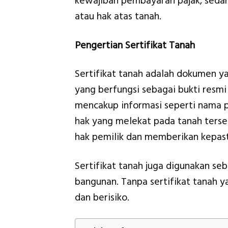
kewajiban pembayaran pajak, sedan
atau hak atas tanah.
Pengertian Sertifikat Tanah
Sertifikat tanah adalah dokumen y
yang berfungsi sebagai bukti resmi 
mencakup informasi seperti nama pe
hak yang melekat pada tanah terseb
hak pemilik dan memberikan kepas
Sertifikat tanah juga digunakan seb
bangunan. Tanpa sertifikat tanah y
dan berisiko.