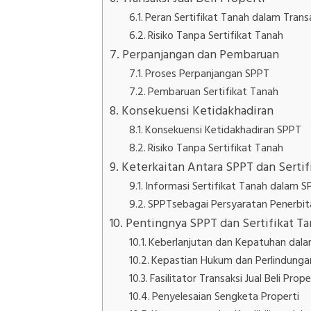
Peran Sertifikat Tanah dalam Transa
Risiko Tanpa Sertifikat Tanah
Perpanjangan dan Pembaruan
Proses Perpanjangan SPPT
Pembaruan Sertifikat Tanah
Konsekuensi Ketidakhadiran
Konsekuensi Ketidakhadiran SPPT
Risiko Tanpa Sertifikat Tanah
Keterkaitan Antara SPPT dan Sertif
Informasi Sertifikat Tanah dalam 
SPPTsebagai Persyaratan Penerbit
Pentingnya SPPT dan Sertifikat T
Keberlanjutan dan Kepatuhan dala
Kepastian Hukum dan Perlindungan
Fasilitator Transaksi Jual Beli Prope
Penyelesaian Sengketa Properti