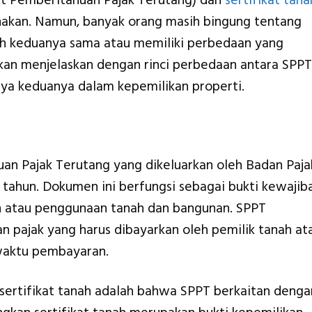
t Pemberitahuan Pajak Terutang) dan
sertifikat tana
unakan. Namun, banyak orang masih bingung tentang
h keduanya sama atau memiliki perbedaan yang
i akan menjelaskan dengan rinci perbedaan antara SPPT
gnya keduanya dalam kepemilikan properti.
n Pajak Terutang yang dikeluarkan oleh Badan Paja
 tahun. Dokumen ini berfungsi sebagai bukti kewajib
n atau penggunaan tanah dan bangunan. SPPT
an pajak yang harus dibayarkan oleh pemilik tanah at
waktu pembayaran.
ertifikat tanah adalah bahwa SPPT berkaitan denga