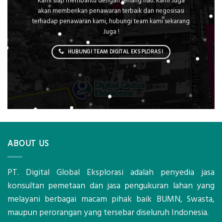
Kami siap membantu dengan senang hati. Kami Juga
akan memberikan penawaran terbaik dan negosisasi
terhadap penawaran kami, hubungi team kami sekarang
Juga !
HUBUNGI TEAM DIGITAL EKSPLORASI
ABOUT US
PT. Digital Global Eksplorasi adalah penyedia jasa
konsultan pemetaan dan jasa pengukuran lahan yang
melayani berbagai macam pihak baik BUMN, Swasta,
maupun perorangan yang tersebar diseluruh Indonesia.