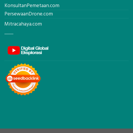
KonsultanPemetaan.com
PersewaanDrone.com
Mitracahaya.com