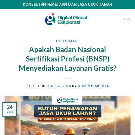
Skip
KONSULTAN PEMETAAN DAN JASA UKUR TANAH
to
content
INFORMASI
Apakah Badan Nasional
Sertifikasi Profesi (BNSP)
Menyediakan Layanan Gratis?
POSTED ON
JUNE 24, 2024
BY
ADMIN.PEMETAAN
24
Jun