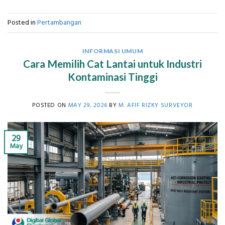
Posted in
Pertambangan
INFORMASI UMUM
Cara Memilih Cat Lantai untuk Industri
Kontaminasi Tinggi
POSTED ON
MAY 29, 2026
BY
M. AFIF RIZKY SURVEYOR
29
May