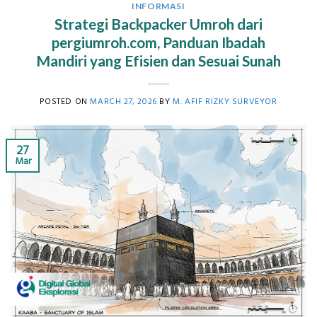
INFORMASI
Strategi Backpacker Umroh dari
pergiumroh.com, Panduan Ibadah
Mandiri yang Efisien dan Sesuai Sunah
POSTED ON
MARCH 27, 2026
BY
M. AFIF RIZKY SURVEYOR
27
Mar