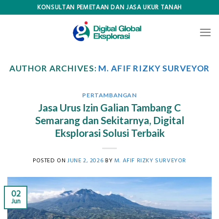
Skip
KONSULTAN PEMETAAN DAN JASA UKUR TANAH
to
content
AUTHOR ARCHIVES:
M. AFIF RIZKY SURVEYOR
PERTAMBANGAN
Jasa Urus Izin Galian Tambang C
Semarang dan Sekitarnya, Digital
Eksplorasi Solusi Terbaik
POSTED ON
JUNE 2, 2026
BY
M. AFIF RIZKY SURVEYOR
02
Jun