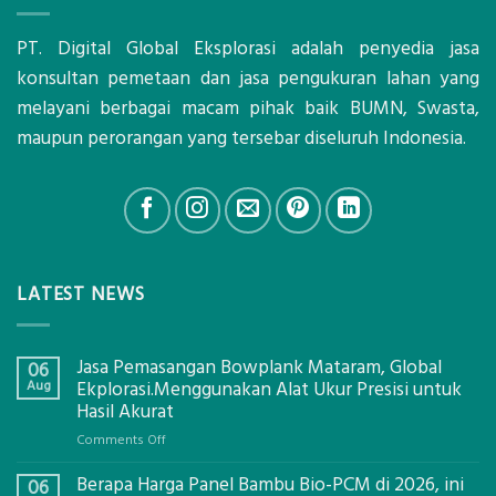
PT. Digital Global Eksplorasi adalah penyedia jasa
konsultan pemetaan dan jasa pengukuran lahan yang
melayani berbagai macam pihak baik BUMN, Swasta,
maupun perorangan yang tersebar diseluruh Indonesia.
LATEST NEWS
Jasa Pemasangan Bowplank Mataram, Global
06
Aug
Ekplorasi.Menggunakan Alat Ukur Presisi untuk
Hasil Akurat
on
Comments Off
Jasa
Berapa Harga Panel Bambu Bio-PCM di 2026, ini
Pemasangan
06