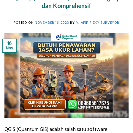
dan Komprehensif
POSTED ON
NOVEMBER 16, 2023
BY
M. AFIF RIZKY SURVEYOR
16
Nov
QGIS (Quantum GIS) adalah salah satu software