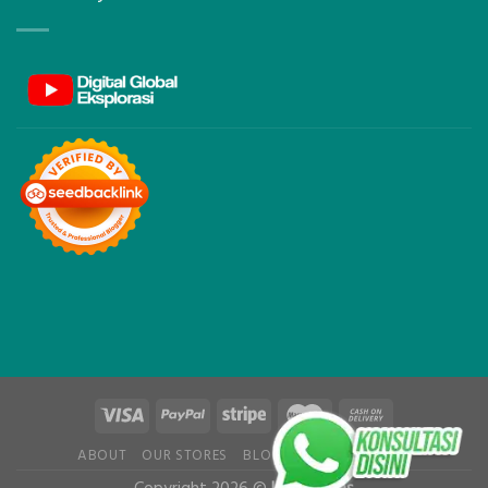
ABOUT
OUR STORES
BLOG
CONTACT
FAQ