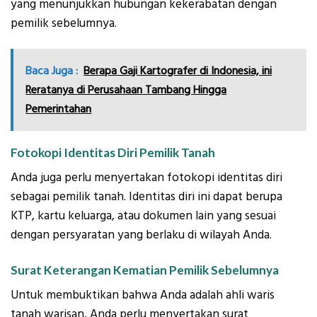
yang menunjukkan hubungan kekerabatan dengan
pemilik sebelumnya.
Baca Juga :
Berapa Gaji Kartografer di Indonesia, ini
Reratanya di Perusahaan Tambang Hingga
Pemerintahan
Fotokopi Identitas Diri Pemilik Tanah
Anda juga perlu menyertakan fotokopi identitas diri
sebagai pemilik tanah. Identitas diri ini dapat berupa
KTP, kartu keluarga, atau dokumen lain yang sesuai
dengan persyaratan yang berlaku di wilayah Anda.
Surat Keterangan Kematian Pemilik Sebelumnya
Untuk membuktikan bahwa Anda adalah ahli waris
tanah warisan, Anda perlu menyertakan surat