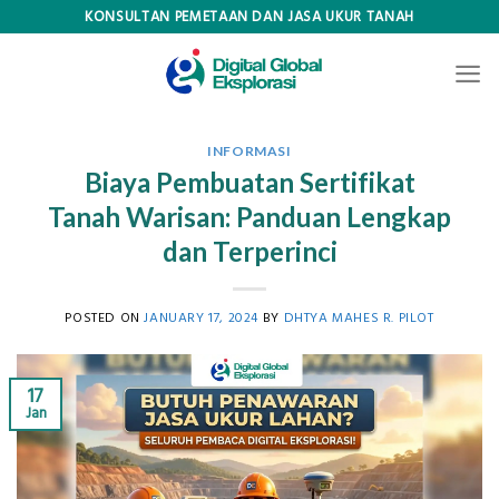
Skip
KONSULTAN PEMETAAN DAN JASA UKUR TANAH
to
content
INFORMASI
Biaya Pembuatan Sertifikat
Tanah Warisan: Panduan Lengkap
dan Terperinci
POSTED ON
JANUARY 17, 2024
BY
DHTYA MAHES R. PILOT
17
Jan