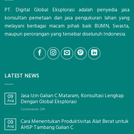
PT. Digital Global Eksplorasi adalah penyedia jasa
konsultan pemetaan dan jasa pengukuran lahan yang
melayani berbagai macam pihak baik BUMN, Swasta,
maupun perorangan yang tersebar diseluruh Indonesia.
LATEST NEWS
Jasa Izin Galian C Mataram, Konsultasi Lengkap
09
Aug
Dengan Global Eksplorasi
on
Comments Off
Jasa
Cara Menentukan Produktivitas Alat Berat untuk
Izin
09
Galian
Aug
AHSP Tambang Galian C
C