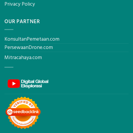
Privacy Policy
OUR PARTNER
KonsultanPemetaan.com
PersewaanDrone.com
Mitracahaya.com