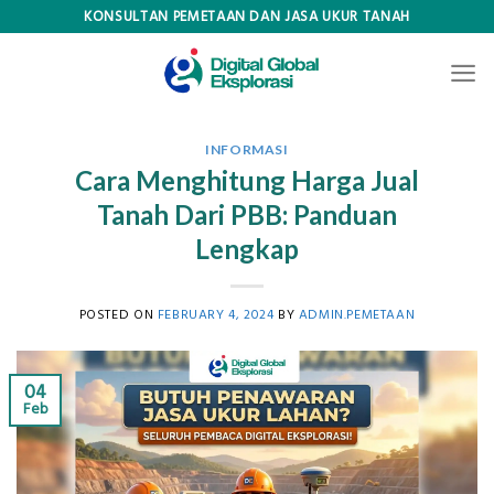
Skip
KONSULTAN PEMETAAN DAN JASA UKUR TANAH
to
content
INFORMASI
Cara Menghitung Harga Jual
Tanah Dari PBB: Panduan
Lengkap
POSTED ON
FEBRUARY 4, 2024
BY
ADMIN.PEMETAAN
04
Feb