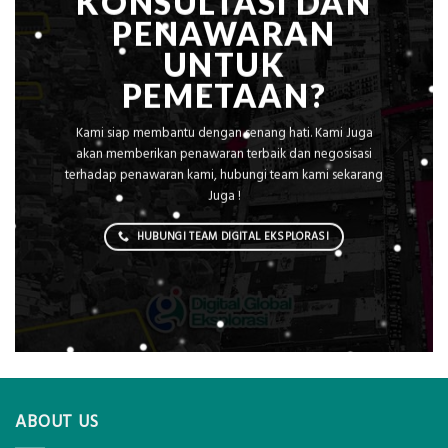
KONSULTASI DAN
PENAWARAN
UNTUK
PEMETAAN?
Kami siap membantu dengan senang hati. Kami Juga
akan memberikan penawaran terbaik dan negosisasi
terhadap penawaran kami, hubungi team kami sekarang
Juga !
HUBUNGI TEAM DIGITAL EKSPLORASI
ABOUT US