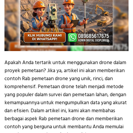
Apakah Anda tertarik untuk menggunakan drone dalam
proyek pemetaan? Jika ya, artikel ini akan memberikan
contoh Rab pemetaan drone yang unik, rinci, dan
komprehensif. Pemetaan drone telah menjadi metode
yang populer dalam survei dan pemetaan lahan, dengan
kemampuannya untuk mengumpulkan data yang akurat
dan efisien. Dalam artikel ini, kami akan membahas
berbagai aspek Rab pemetaan drone dan memberikan
contoh yang berguna untuk membantu Anda memulai