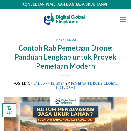
Skip
KONSULTAN PEMETAAN DAN JASA UKUR TANAH
to
content
INFORMASI
Contoh Rab Pemetaan Drone:
Panduan Lengkap untuk Proyek
Pemetaan Modern
POSTED ON
JANUARY 12, 2024
BY
PEMETAAN DRONE GLOBAL
EKSPLORAS
12
Jan