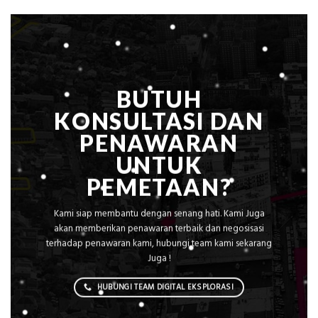
Situasi,
Perusahaan
Elevasi,
&
Rekomendasi
Teknis
Konstruksi
BUTUH
KONSULTASI DAN
PENAWARAN
UNTUK
PEMETAAN?
Kami siap membantu dengan senang hati. Kami Juga
akan memberikan penawaran terbaik dan negosisasi
terhadap penawaran kami, hubungi team kami sekarang
Juga !
HUBUNGI TEAM DIGITAL EKSPLORASI