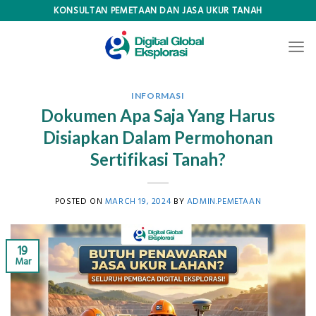
Skip
KONSULTAN PEMETAAN DAN JASA UKUR TANAH
to
content
INFORMASI
Dokumen Apa Saja Yang Harus
Disiapkan Dalam Permohonan
Sertifikasi Tanah?
POSTED ON
MARCH 19, 2024
BY
ADMIN.PEMETAAN
19
Mar