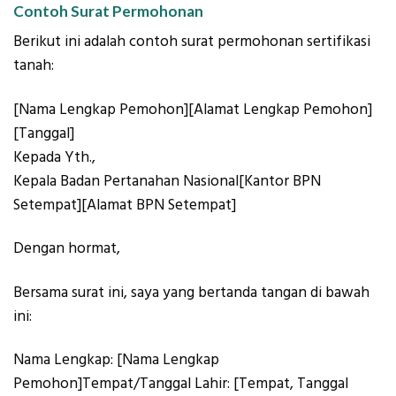
Contoh Surat Permohonan
Berikut ini adalah contoh surat permohonan sertifikasi
tanah:
[Nama Lengkap Pemohon][Alamat Lengkap Pemohon]
[Tanggal]
Kepada Yth.,
Kepala Badan Pertanahan Nasional[Kantor BPN
Setempat][Alamat BPN Setempat]
Dengan hormat,
Bersama surat ini, saya yang bertanda tangan di bawah
ini:
Nama Lengkap: [Nama Lengkap
Pemohon]Tempat/Tanggal Lahir: [Tempat, Tanggal