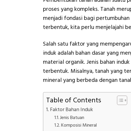
Pembentukan tanah adalah suatu pr
proses yang kompleks. Tanah meru
menjadi fondasi bagi pertumbuha
terbentuk, kita perlu menjelajahi 
Salah satu faktor yang mempengar
induk adalah bahan dasar yang menj
material organik. Jenis bahan induk
terbentuk. Misalnya, tanah yang te
mineral yang berbeda dengan tanah
Table of Contents
Faktor Bahan Induk
Jenis Batuan
Komposisi Mineral