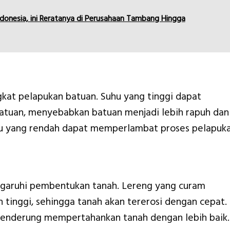
Indonesia, ini Reratanya di Perusahaan Tambang Hingga
kat pelapukan batuan. Suhu yang tinggi dapat
atuan, menyebabkan batuan menjadi lebih rapuh dan
hu yang rendah dapat memperlambat proses pelapuka
ngaruhi pembentukan tanah. Lereng yang curam
h tinggi, sehingga tanah akan tererosi dengan cepat.
 cenderung mempertahankan tanah dengan lebih baik.