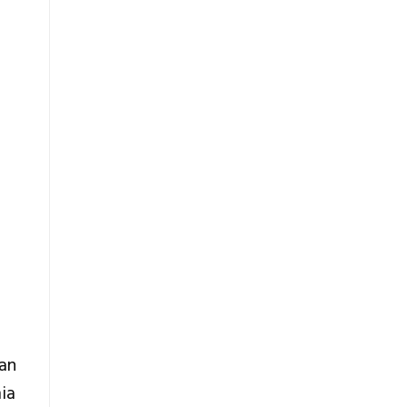
an
ia