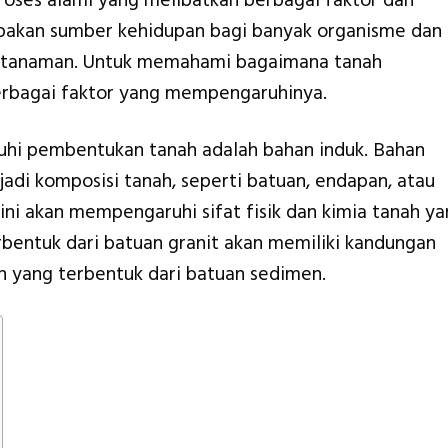
oses alami yang melibatkan berbagai faktor dan
pakan sumber kehidupan bagi banyak organisme dan
n tanaman. Untuk memahami bagaimana tanah
berbagai faktor yang mempengaruhinya.
uhi pembentukan tanah adalah bahan induk. Bahan
adi komposisi tanah, seperti batuan, endapan, atau
 ini akan mempengaruhi sifat fisik dan kimia tanah y
rbentuk dari batuan granit akan memiliki kandungan
 yang terbentuk dari batuan sedimen.