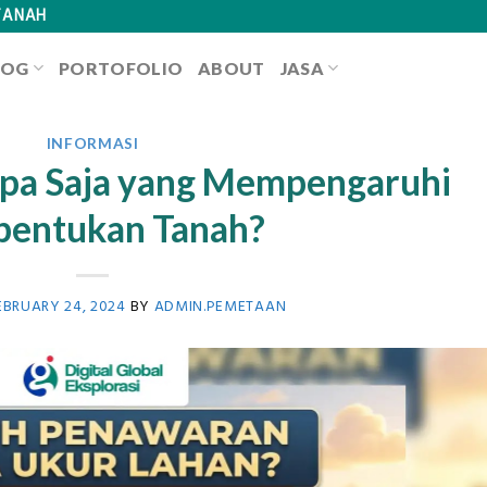
TANAH
LOG
PORTOFOLIO
ABOUT
JASA
INFORMASI
Apa Saja yang Mempengaruhi
entukan Tanah?
EBRUARY 24, 2024
BY
ADMIN.PEMETAAN