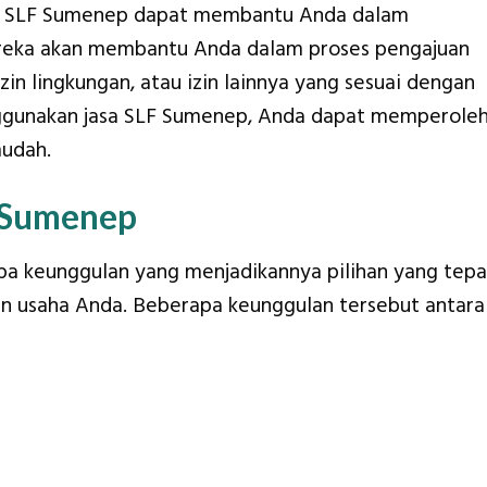
Jasa SLF Sumenep dapat membantu Anda dalam
Mereka akan membantu Anda dalam proses pengajuan
, izin lingkungan, atau izin lainnya yang sesuai dengan
ggunakan jasa SLF Sumenep, Anda dapat memperole
mudah.
 Sumenep
a keunggulan yang menjadikannya pilihan yang tepa
in usaha Anda. Beberapa keunggulan tersebut antara