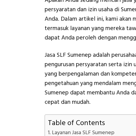
Apakah Anda sedang mencari jasa
persyaratan dan izin usaha di Sume
Anda. Dalam artikel ini, kami akan
termasuk layanan yang mereka tawa
dapat Anda peroleh dengan mengg
Jasa SLF Sumenep adalah perusahaa
pengurusan persyaratan serta izin u
yang berpengalaman dan kompeten 
pengetahuan yang mendalam mengen
Sumenep dapat membantu Anda dal
cepat dan mudah.
Table of Contents
Layanan Jasa SLF Sumenep