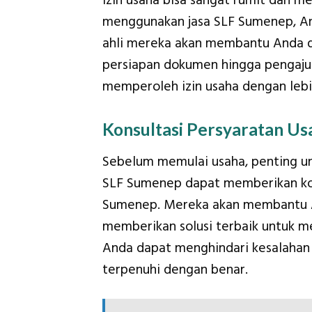
izin usaha bisa sangat rumit dan m
menggunakan jasa SLF Sumenep, And
ahli mereka akan membantu Anda da
persiapan dokumen hingga pengaju
memperoleh izin usaha dengan lebih
Konsultasi Persyaratan Us
Sebelum memulai usaha, penting un
SLF Sumenep dapat memberikan kon
Sumenep. Mereka akan membantu 
memberikan solusi terbaik untuk m
Anda dapat menghindari kesalahan
terpenuhi dengan benar.