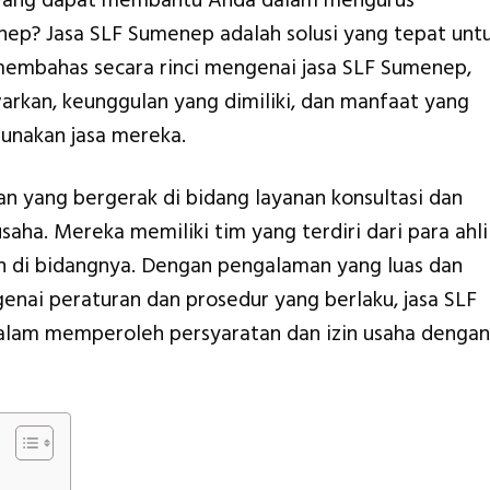
 yang dapat membantu Anda dalam mengurus
nep? Jasa SLF Sumenep adalah solusi yang tepat unt
 membahas secara rinci mengenai jasa SLF Sumenep,
rkan, keunggulan yang dimiliki, dan manfaat yang
unakan jasa mereka.
n yang bergerak di bidang layanan konsultasi dan
saha. Mereka memiliki tim yang terdiri dari para ahli
di bidangnya. Dengan pengalaman yang luas dan
ai peraturan dan prosedur yang berlaku, jasa SLF
am memperoleh persyaratan dan izin usaha dengan