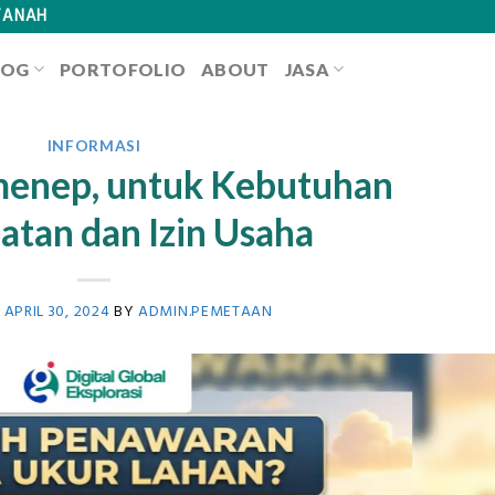
TANAH
LOG
PORTOFOLIO
ABOUT
JASA
INFORMASI
menep, untuk Kebutuhan
atan dan Izin Usaha
N
APRIL 30, 2024
BY
ADMIN.PEMETAAN