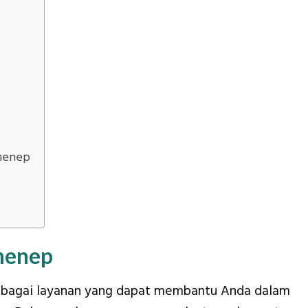
menep
menep
bagai layanan yang dapat membantu Anda dalam