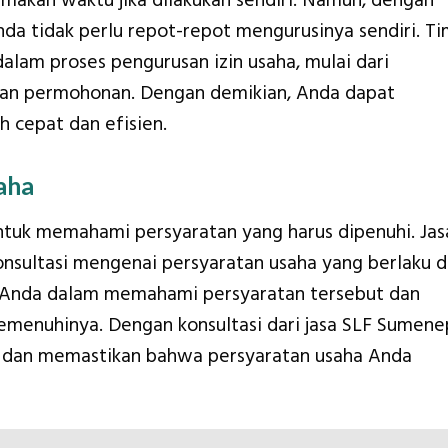
emakan waktu jika dilakukan sendiri. Namun, dengan
a tidak perlu repot-repot mengurusinya sendiri. Ti
lam proses pengurusan izin usaha, mulai dari
an permohonan. Dengan demikian, Anda dapat
 cepat dan efisien.
aha
tuk memahami persyaratan yang harus dipenuhi. Jas
sultasi mengenai persyaratan usaha yang berlaku d
Anda dalam memahami persyaratan tersebut dan
emenuhinya. Dengan konsultasi dari jasa SLF Sumene
 dan memastikan bahwa persyaratan usaha Anda