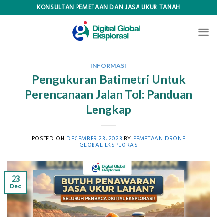
Skip
KONSULTAN PEMETAAN DAN JASA UKUR TANAH
to
content
INFORMASI
Pengukuran Batimetri Untuk
Perencanaan Jalan Tol: Panduan
Lengkap
POSTED ON
DECEMBER 23, 2023
BY
PEMETAAN DRONE
GLOBAL EKSPLORAS
23
Dec