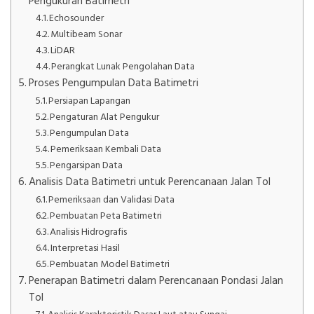
Pengukuran Batimetri
Echosounder
Multibeam Sonar
LiDAR
Perangkat Lunak Pengolahan Data
Proses Pengumpulan Data Batimetri
Persiapan Lapangan
Pengaturan Alat Pengukur
Pengumpulan Data
Pemeriksaan Kembali Data
Pengarsipan Data
Analisis Data Batimetri untuk Perencanaan Jalan Tol
Pemeriksaan dan Validasi Data
Pembuatan Peta Batimetri
Analisis Hidrografis
Interpretasi Hasil
Pembuatan Model Batimetri
Penerapan Batimetri dalam Perencanaan Pondasi Jalan
Tol