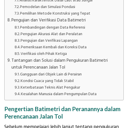
Analisis Karakteristik Dasar Laut atau Sungai
Pemodelan dan Simulasi Pondasi
Pemilihan Metode Konstruksi yang Tepat
Pengujian dan Verifikasi Data Batimetri
Pembandingan dengan Data Referensi
Pengujian Akurasi Alat dan Peralatan
Pengujian dan Verifikasi Lapangan
Pemeriksaan Kembali dan Koreksi Data
Verifikasi oleh Pihak Ketiga
Tantangan dan Solusi dalam Pengukuran Batimetri
untuk Perencanaan Jalan Tol
Gangguan dari Objek Lain di Perairan
Kondisi Cuaca yang Tidak Stabil
Keterbatasan Teknis Alat Pengukur
Kesalahan Manusia dalam Pengumpulan Data
Pengertian Batimetri dan Peranannya dalam
Perencanaan Jalan Tol
Sebelum mempelajari lebih lanjut tentang pengukuran