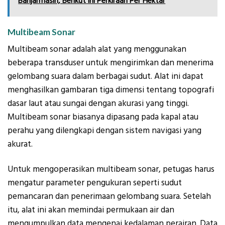
Banjarmasin, Berikut ini Perkiraan Per Hektar
Multibeam Sonar
Multibeam sonar adalah alat yang menggunakan
beberapa transduser untuk mengirimkan dan menerima
gelombang suara dalam berbagai sudut. Alat ini dapat
menghasilkan gambaran tiga dimensi tentang topografi
dasar laut atau sungai dengan akurasi yang tinggi.
Multibeam sonar biasanya dipasang pada kapal atau
perahu yang dilengkapi dengan sistem navigasi yang
akurat.
Untuk mengoperasikan multibeam sonar, petugas harus
mengatur parameter pengukuran seperti sudut
pemancaran dan penerimaan gelombang suara. Setelah
itu, alat ini akan memindai permukaan air dan
mengumpulkan data mengenai kedalaman perairan. Data