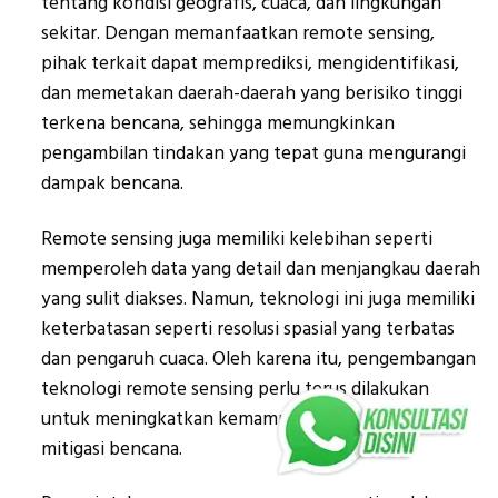
tentang kondisi geografis, cuaca, dan lingkungan
sekitar. Dengan memanfaatkan remote sensing,
pihak terkait dapat memprediksi, mengidentifikasi,
dan memetakan daerah-daerah yang berisiko tinggi
terkena bencana, sehingga memungkinkan
pengambilan tindakan yang tepat guna mengurangi
dampak bencana.
Remote sensing juga memiliki kelebihan seperti
memperoleh data yang detail dan menjangkau daerah
yang sulit diakses. Namun, teknologi ini juga memiliki
keterbatasan seperti resolusi spasial yang terbatas
dan pengaruh cuaca. Oleh karena itu, pengembangan
teknologi remote sensing perlu terus dilakukan
untuk meningkatkan kemampuan dan akurasi dalam
mitigasi bencana.