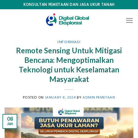
Skip
KONSULTAN PEMETAAN DAN JASA UKUR TANAH
to
content
INFORMASI
Remote Sensing Untuk Mitigasi
Bencana: Mengoptimalkan
Teknologi untuk Keselamatan
Masyarakat
POSTED ON
JANUARY 8, 2024
BY
ADMIN.PEMETAAN
08
Jan