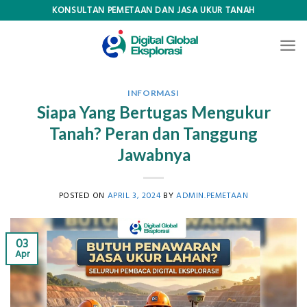
Skip
KONSULTAN PEMETAAN DAN JASA UKUR TANAH
to
content
INFORMASI
Siapa Yang Bertugas Mengukur
Tanah? Peran dan Tanggung
Jawabnya
POSTED ON
APRIL 3, 2024
BY
ADMIN.PEMETAAN
03
Apr