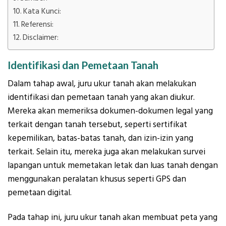
Kata Kunci:
Referensi:
Disclaimer:
Identifikasi dan Pemetaan Tanah
Dalam tahap awal, juru ukur tanah akan melakukan
identifikasi dan pemetaan tanah yang akan diukur.
Mereka akan memeriksa dokumen-dokumen legal yang
terkait dengan tanah tersebut, seperti sertifikat
kepemilikan, batas-batas tanah, dan izin-izin yang
terkait. Selain itu, mereka juga akan melakukan survei
lapangan untuk memetakan letak dan luas tanah dengan
menggunakan peralatan khusus seperti GPS dan
pemetaan digital.
Pada tahap ini, juru ukur tanah akan membuat peta yang