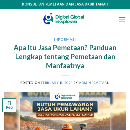
Skip
KONSULTAN PEMETAAN DAN JASA UKUR TANAH
to
content
INFORMASI
Apa Itu Jasa Pemetaan? Panduan
Lengkap tentang Pemetaan dan
Manfaatnya
POSTED ON
FEBRUARY 11, 2024
BY
ADMIN.PEMETAAN
11
Feb