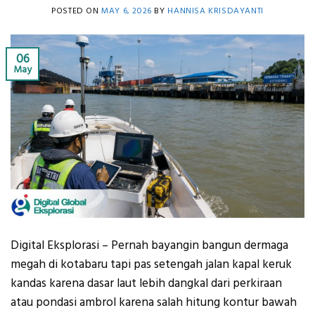
POSTED ON
MAY 6, 2026
BY
HANNISA KRISDAYANTI
06
May
Digital Eksplorasi – Pernah bayangin bangun dermaga
megah di kotabaru tapi pas setengah jalan kapal keruk
kandas karena dasar laut lebih dangkal dari perkiraan
atau pondasi ambrol karena salah hitung kontur bawah