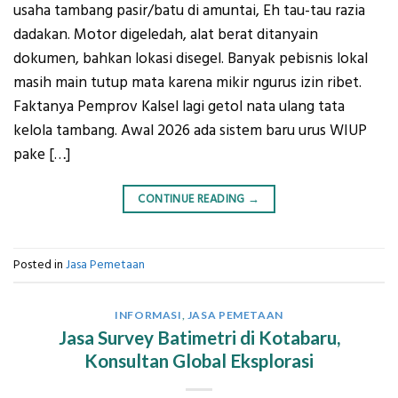
usaha tambang pasir/batu di amuntai, Eh tau-tau razia
dadakan. Motor digeledah, alat berat ditanyain
dokumen, bahkan lokasi disegel. Banyak pebisnis lokal
masih main tutup mata karena mikir ngurus izin ribet.
Faktanya Pemprov Kalsel lagi getol nata ulang tata
kelola tambang. Awal 2026 ada sistem baru urus WIUP
pake […]
CONTINUE READING
→
Posted in
Jasa Pemetaan
INFORMASI
,
JASA PEMETAAN
Jasa Survey Batimetri di Kotabaru,
Konsultan Global Eksplorasi