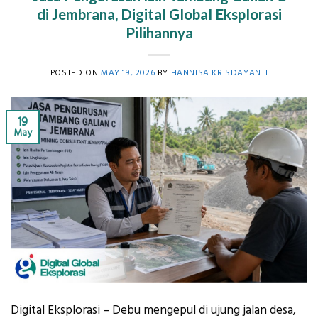
di Jembrana, Digital Global Eksplorasi
Pilihannya
POSTED ON
MAY 19, 2026
BY
HANNISA KRISDAYANTI
19
May
Digital Eksplorasi – Debu mengepul di ujung jalan desa,