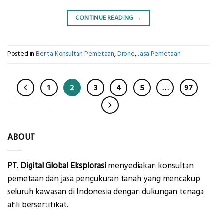
CONTINUE READING
→
Posted in
Berita Konsultan Pemetaan
,
Drone
,
Jasa Pemetaan
1
2
3
4
5
…
97
ABOUT
PT. Digital Global Eksplorasi
menyediakan konsultan
pemetaan dan jasa pengukuran tanah yang mencakup
seluruh kawasan di Indonesia dengan dukungan tenaga
ahli bersertifikat.