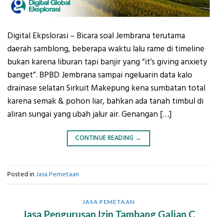
Digital Ekpslorasi – Bicara soal Jembrana terutama
daerah samblong, beberapa waktu lalu rame di timeline
bukan karena liburan tapi banjir yang “it’s giving anxiety
banget”. BPBD Jembrana sampai ngeluarin data kalo
drainase selatan Sirkuit Makepung kena sumbatan total
karena semak & pohon liar, bahkan ada tanah timbul di
aliran sungai yang ubah jalur air. Genangan […]
CONTINUE READING
→
Posted in
Jasa Pemetaan
JASA PEMETAAN
Jasa Pengurusan Izin Tambang Galian C