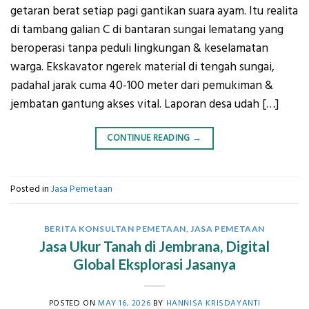
getaran berat setiap pagi gantikan suara ayam. Itu realita
di tambang galian C di bantaran sungai lematang yang
beroperasi tanpa peduli lingkungan & keselamatan
warga. Ekskavator ngerek material di tengah sungai,
padahal jarak cuma 40-100 meter dari pemukiman &
jembatan gantung akses vital. Laporan desa udah […]
CONTINUE READING
→
Posted in
Jasa Pemetaan
BERITA KONSULTAN PEMETAAN
,
JASA PEMETAAN
Jasa Ukur Tanah di Jembrana, Digital
Global Eksplorasi Jasanya
POSTED ON
MAY 16, 2026
BY
HANNISA KRISDAYANTI