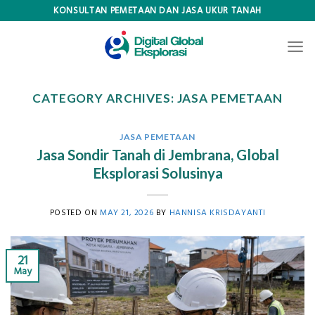
Skip
KONSULTAN PEMETAAN DAN JASA UKUR TANAH
to
content
CATEGORY ARCHIVES:
JASA PEMETAAN
JASA PEMETAAN
Jasa Sondir Tanah di Jembrana, Global
Eksplorasi Solusinya
POSTED ON
MAY 21, 2026
BY
HANNISA KRISDAYANTI
21
May