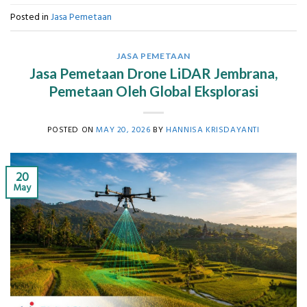
Posted in
Jasa Pemetaan
JASA PEMETAAN
Jasa Pemetaan Drone LiDAR Jembrana,
Pemetaan Oleh Global Eksplorasi
POSTED ON
MAY 20, 2026
BY
HANNISA KRISDAYANTI
20
May