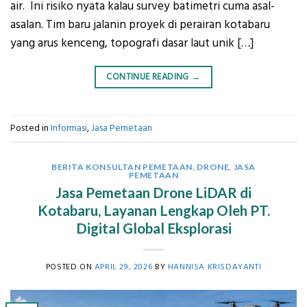
air. Ini risiko nyata kalau survey batimetri cuma asal-
asalan. Tim baru jalanin proyek di perairan kotabaru
yang arus kenceng, topografi dasar laut unik […]
CONTINUE READING
→
Posted in
Informasi
,
Jasa Pemetaan
BERITA KONSULTAN PEMETAAN
,
DRONE
,
JASA
PEMETAAN
Jasa Pemetaan Drone LiDAR di
Kotabaru, Layanan Lengkap Oleh PT.
Digital Global Eksplorasi
POSTED ON
APRIL 29, 2026
BY
HANNISA KRISDAYANTI