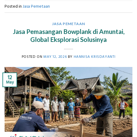
Posted in
Jasa Pemetaan
JASA PEMETAAN
Jasa Pemasangan Bowplank di Amuntai,
Global Eksplorasi Solusinya
POSTED ON
MAY 12, 2026
BY
HANNISA KRISDAYANTI
12
May