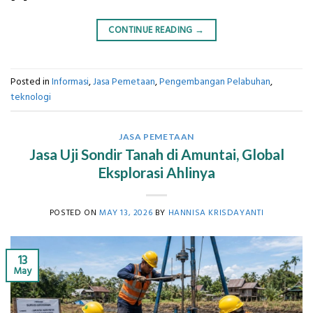
CONTINUE READING
→
Posted in
Informasi
,
Jasa Pemetaan
,
Pengembangan Pelabuhan
,
teknologi
JASA PEMETAAN
Jasa Uji Sondir Tanah di Amuntai, Global
Eksplorasi Ahlinya
POSTED ON
MAY 13, 2026
BY
HANNISA KRISDAYANTI
13
May