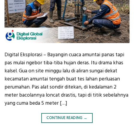
Digital Eksplorasi – Bayangin cuaca amuntai panas tapi
pas mulai ngebor tiba-tiba hujan deras. Itu drama khas
kalsel. Gua on site minggu lalu di aliran sungai dekat
kecamatan amuntai tengah buat tes lahan perluasan
perumahan. Pas alat sondir ditekan, di kedalaman 2
meter bacolannya loncat drastis, tapi di titik sebelahnya
yang cuma beda 5 meter […]
CONTINUE READING
→