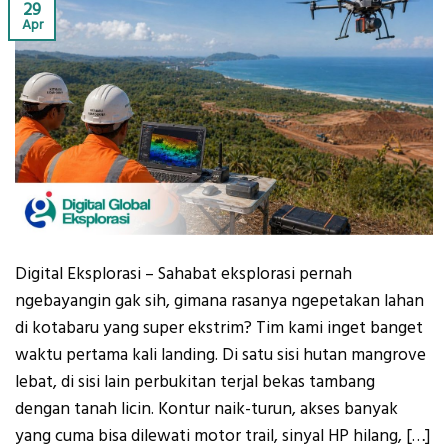
29
Apr
Digital Eksplorasi – Sahabat eksplorasi pernah
ngebayangin gak sih, gimana rasanya ngepetakan lahan
di kotabaru yang super ekstrim? Tim kami inget banget
waktu pertama kali landing. Di satu sisi hutan mangrove
lebat, di sisi lain perbukitan terjal bekas tambang
dengan tanah licin. Kontur naik-turun, akses banyak
yang cuma bisa dilewati motor trail, sinyal HP hilang, […]