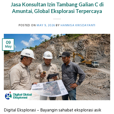
Jasa Konsultan Izin Tambang Galian C di
Amuntai, Global Eksplorasi Terpercaya
POSTED ON
MAY 9, 2026
BY
HANNISA KRISDAYANTI
09
May
Digital Eksplorasi – Bayangin sahabat eksplorasi asik