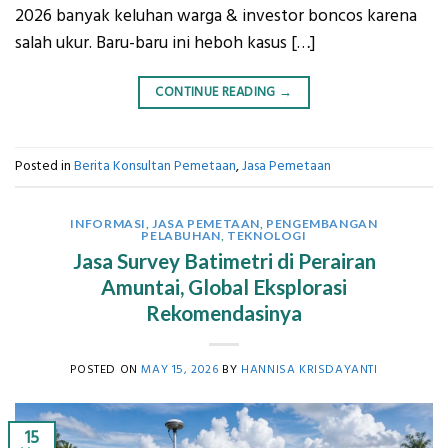
2026 banyak keluhan warga & investor boncos karena
salah ukur. Baru-baru ini heboh kasus […]
CONTINUE READING
→
Posted in
Berita Konsultan Pemetaan
,
Jasa Pemetaan
INFORMASI
,
JASA PEMETAAN
,
PENGEMBANGAN
PELABUHAN
,
TEKNOLOGI
Jasa Survey Batimetri di Perairan
Amuntai, Global Eksplorasi
Rekomendasinya
POSTED ON
MAY 15, 2026
BY
HANNISA KRISDAYANTI
15