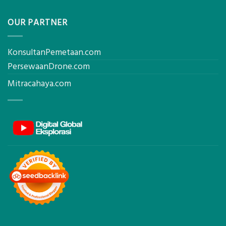
OUR PARTNER
KonsultanPemetaan.com
PersewaanDrone.com
Mitracahaya.com