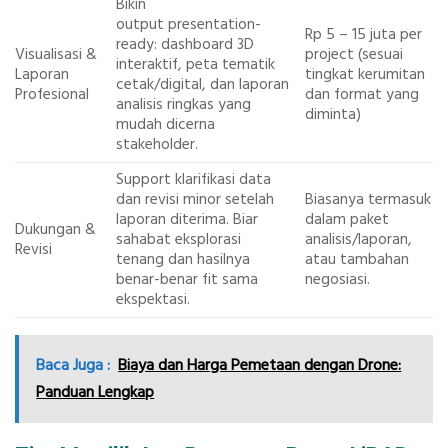
Bikin
output presentation-
Rp 5 – 15 juta per
ready: dashboard 3D
Visualisasi &
project (sesuai
interaktif, peta tematik
Laporan
tingkat kerumitan
cetak/digital, dan laporan
Profesional
dan format yang
analisis ringkas yang
diminta)
mudah dicerna
stakeholder.
Support klarifikasi data
dan revisi minor setelah
Biasanya termasuk
laporan diterima. Biar
dalam paket
Dukungan &
sahabat eksplorasi
analisis/laporan,
Revisi
tenang dan hasilnya
atau tambahan
benar-benar fit sama
negosiasi.
ekspektasi.
Baca Juga :
Biaya dan Harga Pemetaan dengan Drone:
Panduan Lengkap