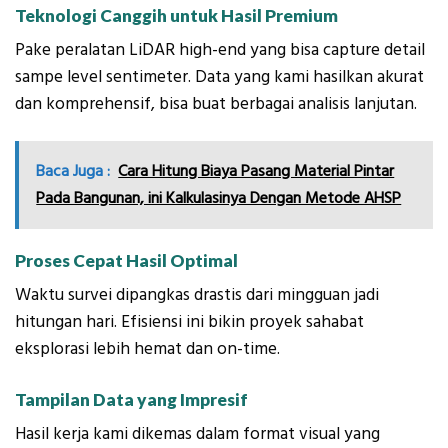
Teknologi Canggih untuk Hasil Premium
Pake peralatan LiDAR high-end yang bisa capture detail
sampe level sentimeter. Data yang kami hasilkan akurat
dan komprehensif, bisa buat berbagai analisis lanjutan.
Baca Juga :
Cara Hitung Biaya Pasang Material Pintar
Pada Bangunan, ini Kalkulasinya Dengan Metode AHSP
Proses Cepat Hasil Optimal
Waktu survei dipangkas drastis dari mingguan jadi
hitungan hari. Efisiensi ini bikin proyek sahabat
eksplorasi lebih hemat dan on-time.
Tampilan Data yang Impresif
Hasil kerja kami dikemas dalam format visual yang