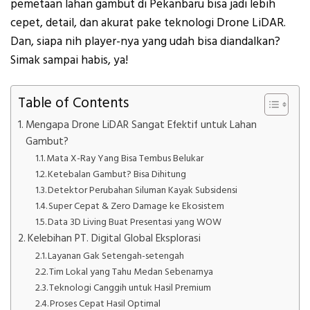
pemetaan lahan gambut di Pekanbaru bisa jadi lebih
cepet, detail, dan akurat pake teknologi Drone LiDAR.
Dan, siapa nih player-nya yang udah bisa diandalkan?
Simak sampai habis, ya!
Table of Contents
Mengapa Drone LiDAR Sangat Efektif untuk Lahan
Gambut?
Mata X-Ray Yang Bisa Tembus Belukar
Ketebalan Gambut? Bisa Dihitung
Detektor Perubahan Siluman Kayak Subsidensi
Super Cepat & Zero Damage ke Ekosistem
Data 3D Living Buat Presentasi yang WOW
Kelebihan PT. Digital Global Eksplorasi
Layanan Gak Setengah-setengah
Tim Lokal yang Tahu Medan Sebenarnya
Teknologi Canggih untuk Hasil Premium
Proses Cepat Hasil Optimal