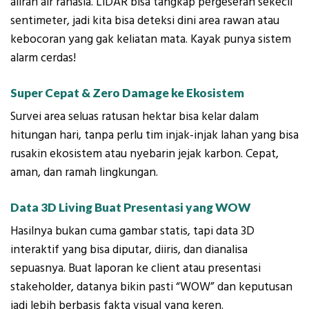
aliran air rahasia. LiDAR bisa tangkap pergeseran sekecil
sentimeter, jadi kita bisa deteksi dini area rawan atau
kebocoran yang gak keliatan mata. Kayak punya sistem
alarm cerdas!
Super Cepat & Zero Damage ke Ekosistem
Survei area seluas ratusan hektar bisa kelar dalam
hitungan hari, tanpa perlu tim injak-injak lahan yang bisa
rusakin ekosistem atau nyebarin jejak karbon. Cepat,
aman, dan ramah lingkungan.
Data 3D Living Buat Presentasi yang WOW
Hasilnya bukan cuma gambar statis, tapi data 3D
interaktif yang bisa diputar, diiris, dan dianalisa
sepuasnya. Buat laporan ke client atau presentasi
stakeholder, datanya bikin pasti “WOW” dan keputusan
jadi lebih berbasis fakta visual yang keren.