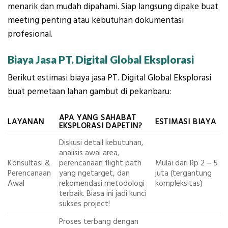
menarik dan mudah dipahami. Siap langsung dipake buat
meeting penting atau kebutuhan dokumentasi
profesional.
Biaya Jasa PT. Digital Global Eksplorasi
Berikut estimasi biaya jasa PT. Digital Global Eksplorasi
buat pemetaan lahan gambut di pekanbaru:
APA YANG SAHABAT
LAYANAN
ESTIMASI BIAYA
EKSPLORASI DAPETIN?
Diskusi detail kebutuhan,
analisis awal area,
Konsultasi &
perencanaan flight path
Mulai dari Rp 2 – 5
Perencanaan
yang ngetarget, dan
juta (tergantung
Awal
rekomendasi metodologi
kompleksitas)
terbaik. Biasa ini jadi kunci
sukses project!
Proses terbang dengan