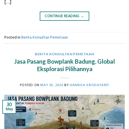
[…]
CONTINUE READING
→
Posted in
Berita Konsultan Pemetaan
BERITA KONSULTAN PEMETAAN
Jasa Pasang Bowplank Badung, Global
Eksplorasi Pilihannya
POSTED ON
MAY 30, 2026
BY
HANNISA KRISDAYANTI
30
May