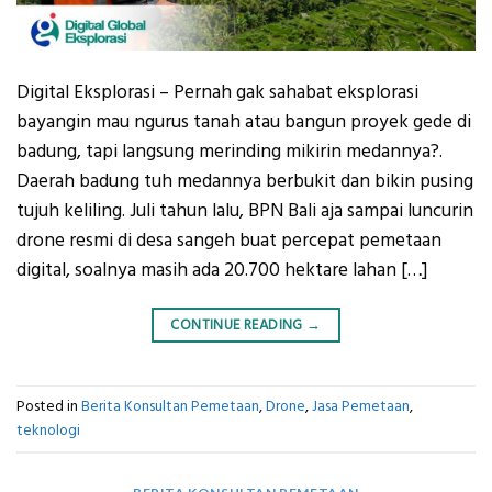
Digital Eksplorasi – Pernah gak sahabat eksplorasi
bayangin mau ngurus tanah atau bangun proyek gede di
badung, tapi langsung merinding mikirin medannya?.
Daerah badung tuh medannya berbukit dan bikin pusing
tujuh keliling. Juli tahun lalu, BPN Bali aja sampai luncurin
drone resmi di desa sangeh buat percepat pemetaan
digital, soalnya masih ada 20.700 hektare lahan […]
CONTINUE READING
→
Posted in
Berita Konsultan Pemetaan
,
Drone
,
Jasa Pemetaan
,
teknologi