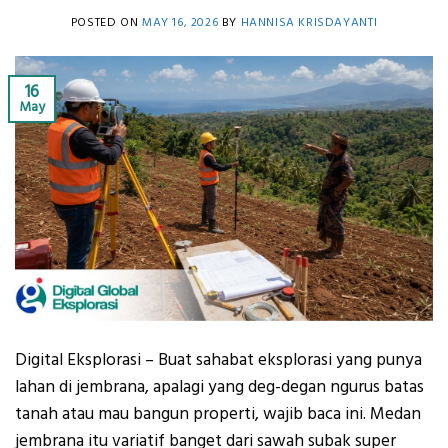
POSTED ON
MAY 16, 2026
BY
HANNISA KRISDAYANTI
16
May
Digital Eksplorasi – Buat sahabat eksplorasi yang punya
lahan di jembrana, apalagi yang deg-degan ngurus batas
tanah atau mau bangun properti, wajib baca ini. Medan
jembrana itu variatif banget dari sawah subak super