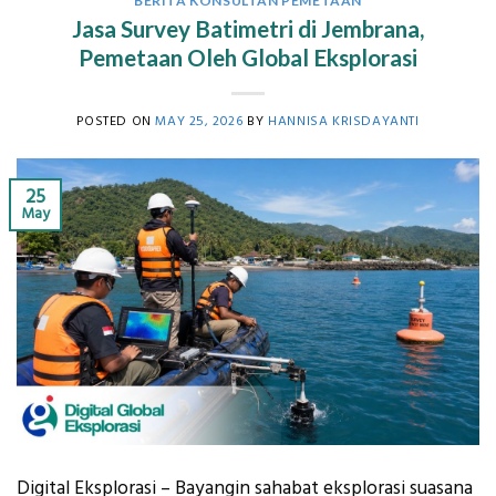
BERITA KONSULTAN PEMETAAN
Jasa Survey Batimetri di Jembrana,
Pemetaan Oleh Global Eksplorasi
POSTED ON
MAY 25, 2026
BY
HANNISA KRISDAYANTI
25
May
Digital Eksplorasi – Bayangin sahabat eksplorasi suasana