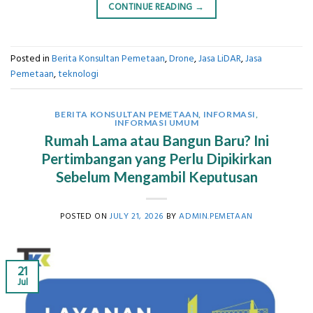
CONTINUE READING
→
Posted in
Berita Konsultan Pemetaan
,
Drone
,
Jasa LiDAR
,
Jasa
Pemetaan
,
teknologi
BERITA KONSULTAN PEMETAAN
,
INFORMASI
,
INFORMASI UMUM
Rumah Lama atau Bangun Baru? Ini
Pertimbangan yang Perlu Dipikirkan
Sebelum Mengambil Keputusan
POSTED ON
JULY 21, 2026
BY
ADMIN.PEMETAAN
21
Jul