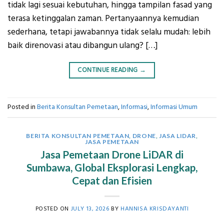
tidak lagi sesuai kebutuhan, hingga tampilan fasad yang
terasa ketinggalan zaman. Pertanyaannya kemudian
sederhana, tetapi jawabannya tidak selalu mudah: lebih
baik direnovasi atau dibangun ulang? […]
CONTINUE READING
→
Posted in
Berita Konsultan Pemetaan
,
Informasi
,
Informasi Umum
BERITA KONSULTAN PEMETAAN
,
DRONE
,
JASA LIDAR
,
JASA PEMETAAN
Jasa Pemetaan Drone LiDAR di
Sumbawa, Global Eksplorasi Lengkap,
Cepat dan Efisien
POSTED ON
JULY 13, 2026
BY
HANNISA KRISDAYANTI