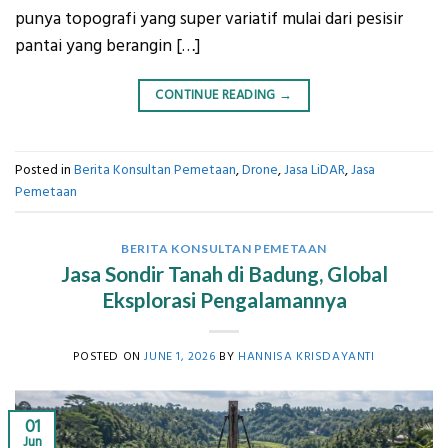
punya topografi yang super variatif mulai dari pesisir
pantai yang berangin […]
CONTINUE READING
→
Posted in
Berita Konsultan Pemetaan
,
Drone
,
Jasa LiDAR
,
Jasa
Pemetaan
BERITA KONSULTAN PEMETAAN
Jasa Sondir Tanah di Badung, Global
Eksplorasi Pengalamannya
POSTED ON
JUNE 1, 2026
BY
HANNISA KRISDAYANTI
01
Jun