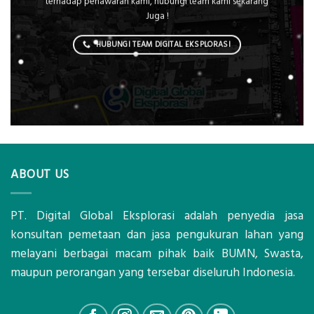
terhadap penawaran kami, hubungi team kami sekarang
Juga !
HUBUNGI TEAM DIGITAL EKSPLORASI
ABOUT US
PT. Digital Global Eksplorasi adalah penyedia jasa
konsultan pemetaan dan jasa pengukuran lahan yang
melayani berbagai macam pihak baik BUMN, Swasta,
maupun perorangan yang tersebar diseluruh Indonesia.