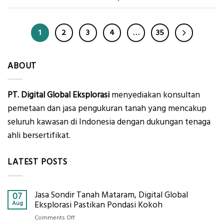
1
2
3
4
…
35
ABOUT
PT. Digital Global Eksplorasi
menyediakan konsultan
pemetaan dan jasa pengukuran tanah yang mencakup
seluruh kawasan di Indonesia dengan dukungan tenaga
ahli bersertifikat.
LATEST POSTS
Jasa Sondir Tanah Mataram, Digital Global
07
Aug
Eksplorasi Pastikan Pondasi Kokoh
on
Comments Off