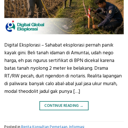
Digital Eksplorasi – Sahabat eksplorasi pernah panik
kayak gini. Beli tanah idaman di Amuntai, udah nego
harga, eh pas ngurus sertifikat di BPN dicekal karena
batas tanah nyolong 2 meter ke belakang. Drama
RT/RW pecah, duit ngendon di notaris. Realita lapangan
di paliwara: banyak calo abal-abal jual jasa ukur murah,
modal theodolit jadul gak punya […]
CONTINUE READING
→
Posted in
Berita Konsultan Pemetaan
,
Informasi