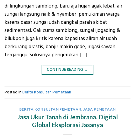
di lingkungan samblong, baru aja hujan agak lebat, air
sungai langsung naik & nyamber pemukiman warga
karena dasar sungai udah dangkal parah akibat
sedimentasi. Gak cuma samblong, sungai ijogading &
bilukpoh juga kritis karena kapasitas aliran air udah
berkurang drastis, banjir makin gede, irigasi sawah
terganggu. Solusinya pengerukan […]
CONTINUE READING
→
Posted in
Berita Konsultan Pemetaan
BERITA KONSULTAN PEMETAAN
,
JASA PEMETAAN
Jasa Ukur Tanah di Jembrana, Digital
Global Eksplorasi Jasanya