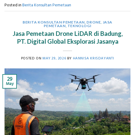
Posted in
Berita Konsultan Pemetaan
BERITA KONSULTAN PEMETAAN
,
DRONE
,
JASA
PEMETAAN
,
TEKNOLOGI
Jasa Pemetaan Drone LiDAR di Badung,
PT. Digital Global Eksplorasi Jasanya
POSTED ON
MAY 29, 2026
BY
HANNISA KRISDAYANTI
29
May