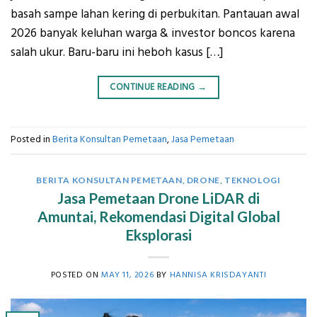
basah sampe lahan kering di perbukitan. Pantauan awal
2026 banyak keluhan warga & investor boncos karena
salah ukur. Baru-baru ini heboh kasus […]
CONTINUE READING
→
Posted in
Berita Konsultan Pemetaan
,
Jasa Pemetaan
BERITA KONSULTAN PEMETAAN
,
DRONE
,
TEKNOLOGI
Jasa Pemetaan Drone LiDAR di
Amuntai, Rekomendasi Digital Global
Eksplorasi
POSTED ON
MAY 11, 2026
BY
HANNISA KRISDAYANTI