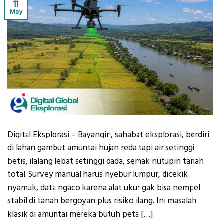
11
May
Digital Eksplorasi – Bayangin, sahabat eksplorasi, berdiri
di lahan gambut amuntai hujan reda tapi air setinggi
betis, ilalang lebat setinggi dada, semak nutupin tanah
total. Survey manual harus nyebur lumpur, dicekik
nyamuk, data ngaco karena alat ukur gak bisa nempel
stabil di tanah bergoyan plus risiko ilang. Ini masalah
klasik di amuntai mereka butuh peta […]