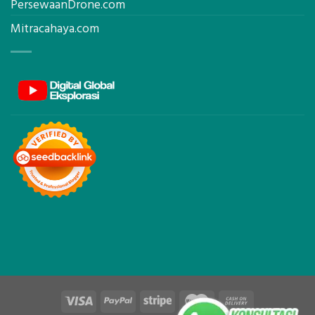
PersewaanDrone.com
Mitracahaya.com