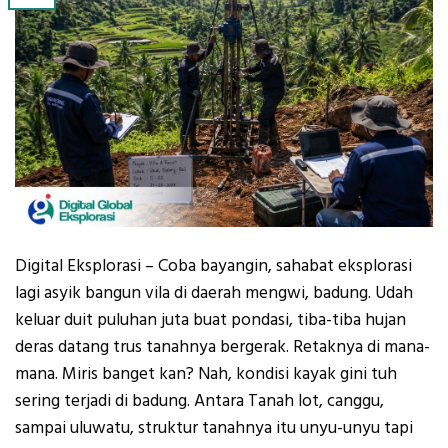
Digital Eksplorasi – Coba bayangin, sahabat eksplorasi
lagi asyik bangun vila di daerah mengwi, badung. Udah
keluar duit puluhan juta buat pondasi, tiba-tiba hujan
deras datang trus tanahnya bergerak. Retaknya di mana-
mana. Miris banget kan? Nah, kondisi kayak gini tuh
sering terjadi di badung. Antara Tanah lot, canggu,
sampai uluwatu, struktur tanahnya itu unyu-unyu tapi