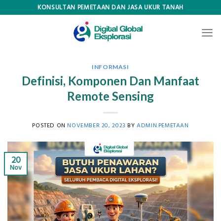
Skip
KONSULTAN PEMETAAN DAN JASA UKUR TANAH
to
content
INFORMASI
Definisi, Komponen Dan Manfaat
Remote Sensing
POSTED ON
NOVEMBER 20, 2023
BY
ADMIN.PEMETAAN
20
Nov