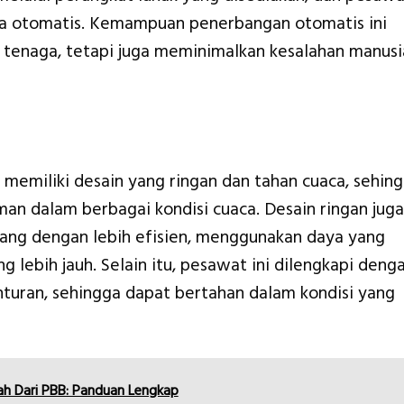
ara otomatis. Kemampuan penerbangan otomatis ini
tenaga, tetapi juga meminimalkan kesalahan manusi
emiliki desain yang ringan dan tahan cuaca, sehin
an dalam berbagai kondisi cuaca. Desain ringan juga
ng dengan lebih efisien, menggunakan daya yang
ng lebih jauh. Selain itu, pesawat ini dilengkapi deng
enturan, sehingga dapat bertahan dalam kondisi yang
h Dari PBB: Panduan Lengkap