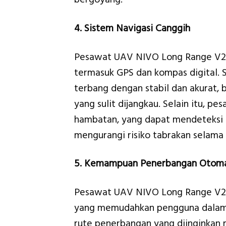
4. Sistem Navigasi Canggih
Pesawat UAV NIVO Long Range V2 d
termasuk GPS dan kompas digital. 
terbang dengan stabil dan akurat, 
yang sulit dijangkau. Selain itu, p
hambatan, yang dapat mendeteksi d
mengurangi risiko tabrakan selama
5. Kemampuan Penerbangan Otoma
Pesawat UAV NIVO Long Range V2
yang memudahkan pengguna dalam 
rute penerbangan yang diinginkan 