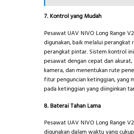
7. Kontrol yang Mudah
Pesawat UAV NIVO Long Range V2 
digunakan, baik melalui perangkat 
perangkat pintar. Sistem kontrol 
pesawat dengan cepat dan akurat,
kamera, dan menentukan rute pener
fitur penguncian ketinggian, yan
pada ketinggian yang diinginkan t
8. Baterai Tahan Lama
Pesawat UAV NIVO Long Range V2 d
digunakan dalam waktu yang cukup l