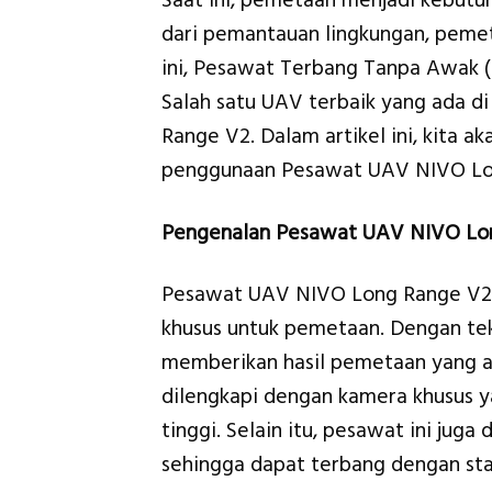
Saat ini, pemetaan menjadi kebutu
dari pemantauan lingkungan, pemet
ini, Pesawat Terbang Tanpa Awak (U
Salah satu UAV terbaik yang ada d
Range V2. Dalam artikel ini, kita ak
penggunaan Pesawat UAV NIVO Lon
Pengenalan Pesawat UAV NIVO Lo
Pesawat UAV NIVO Long Range V2 
khusus untuk pemetaan. Dengan tekn
memberikan hasil pemetaan yang a
dilengkapi dengan kamera khusus 
tinggi. Selain itu, pesawat ini jug
sehingga dapat terbang dengan stab