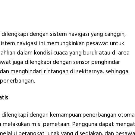
ilengkapi dengan sistem navigasi yang canggih,
Sistem navigasi ini memungkinkan pesawat untuk
bahkan dalam kondisi cuaca yang buruk atau di area
esawat juga dilengkapi dengan sensor penghindar
an menghindari rintangan di sekitarnya, sehingga
 penerbangan.
tis
 dilengkapi dengan kemampuan penerbangan otoma
melakukan misi pemetaan. Pengguna dapat mengat
melalui perangkat lunak yang disediakan, dan pesaw