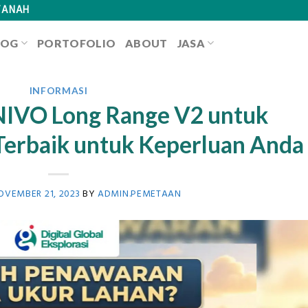
TANAH
LOG
PORTOFOLIO
ABOUT
JASA
INFORMASI
NIVO Long Range V2 untuk
Terbaik untuk Keperluan Anda
OVEMBER 21, 2023
BY
ADMIN.PEMETAAN