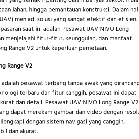
han yang semakin penting dalam banyak sektor, mula
aan lahan, hingga pemantauan konstruksi. Dalam hal
AV) menjadi solusi yang sangat efektif dan efisien.
i pasaran saat ini adalah Pesawat UAV NIVO Long
an menjelajahi fitur-fitur, keunggulan, dan manfaat
g Range V2 untuk keperluan pemetaan.
ng Range V2
adalah pesawat terbang tanpa awak yang dirancan
ologi terbaru dan fitur canggih, pesawat ini dapat
kurat dan detail. Pesawat UAV NIVO Long Range V2
yang dapat merekam gambar dan video dengan resolu
a dilengkapi dengan sistem navigasi yang canggih,
il dan akurat.