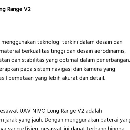
ng Range V2
enggunakan teknologi terkini dalam desain dan
erial berkualitas tinggi dan desain aerodinamis,
tan dan stabilitas yang optimal dalam penerbangan.
diterapkan pada sistem navigasi dan kamera yang
sil pemetaan yang lebih akurat dan detail.
 Pesawat UAV NIVO Long Range V2 adalah
 jarak yang jauh. Dengan menggunakan baterai yan
ya yang efisien, pesawat ini dapat terbang hingga