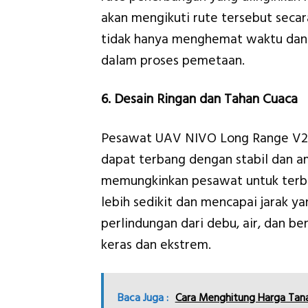
akan mengikuti rute tersebut sec
tidak hanya menghemat waktu dan 
dalam proses pemetaan.
6. Desain Ringan dan Tahan Cuaca
Pesawat UAV NIVO Long Range V2 m
dapat terbang dengan stabil dan am
memungkinkan pesawat untuk terba
lebih sedikit dan mencapai jarak ya
perlindungan dari debu, air, dan b
keras dan ekstrem.
Baca Juga :
Cara Menghitung Harga Tana