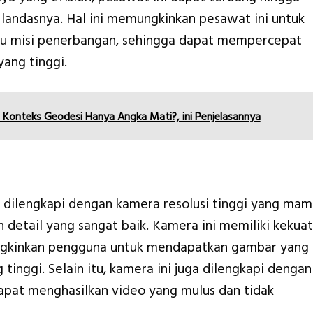
s landasnya. Hal ini memungkinkan pesawat ini untuk
tu misi penerbangan, sehingga dapat mempercepat
yang tinggi.
Konteks Geodesi Hanya Angka Mati?, ini Penjelasannya
ilengkapi dengan kamera resolusi tinggi yang ma
etail yang sangat baik. Kamera ini memiliki kekua
ngkinkan pengguna untuk mendapatkan gambar yang
 tinggi. Selain itu, kamera ini juga dilengkapi dengan
 dapat menghasilkan video yang mulus dan tidak