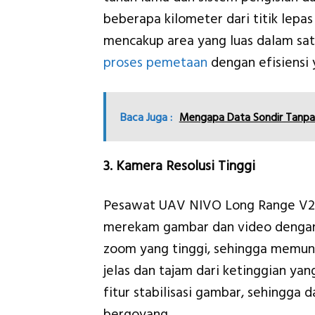
beberapa kilometer dari titik lepa
mencakup area yang luas dalam sa
proses pemetaan
dengan efisiensi 
Baca Juga :
Mengapa Data Sondir Tanpa 
3. Kamera Resolusi Tinggi
Pesawat UAV NIVO Long Range V2 d
merekam gambar dan video dengan d
zoom yang tinggi, sehingga memu
jelas dan tajam dari ketinggian yang
fitur stabilisasi gambar, sehingga
bergoyang.