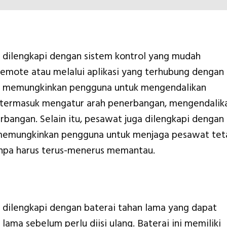
dilengkapi dengan sistem kontrol yang mudah
remote atau melalui aplikasi yang terhubung dengan
ini memungkinkan pengguna untuk mengendalikan
 termasuk mengatur arah penerbangan, mengendalik
bangan. Selain itu, pesawat juga dilengkapi dengan
g memungkinkan pengguna untuk menjaga pesawat tet
anpa harus terus-menerus memantau.
ilengkapi dengan baterai tahan lama yang dapat
ama sebelum perlu diisi ulang. Baterai ini memiliki