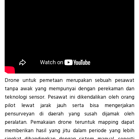
Drone untuk pemetaan merupakan sebuah pesawat
tanpa awak yang mempunyai dengan perekaman dan
teknologi sensor. Pesawat ini dikendalikan oleh orang
pilot lewat jarak jauh serta bisa mengerjakan
pensurveyan di daerah yang susah dijamak oleh
peralatan. Pemakaian drone teruntuk mapping dapat
memberikan hasil yang jitu dalam periode yang lebih