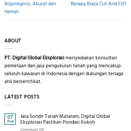
Bojonegoro, Akurat dan
Berapa Biaya Cut And Fill?
Hemat
ABOUT
PT. Digital Global Eksplorasi
menyediakan konsultan
pemetaan dan jasa pengukuran tanah yang mencakup
seluruh kawasan di Indonesia dengan dukungan tenaga
ahli bersertifikat.
LATEST POSTS
Jasa Sondir Tanah Mataram, Digital Global
07
Aug
Eksplorasi Pastikan Pondasi Kokoh
on
Comments Off