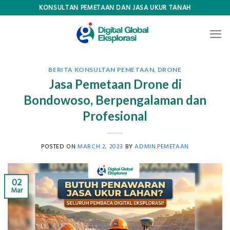
Skip
KONSULTAN PEMETAAN DAN JASA UKUR TANAH
to
content
BERITA KONSULTAN PEMETAAN
,
DRONE
Jasa Pemetaan Drone di
Bondowoso, Berpengalaman dan
Profesional
POSTED ON
MARCH 2, 2023
BY
ADMIN.PEMETAAN
02
Mar