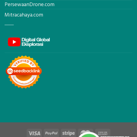
PersewaanDrone.com
Mitracahaya.com