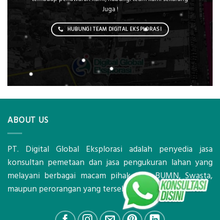
Juga !
HUBUNGI TEAM DIGITAL EKSPLORASI
ABOUT US
PT. Digital Global Eksplorasi adalah penyedia jasa
konsultan pemetaan dan jasa pengukuran lahan yang
melayani berbagai macam pihak baik BUMN, Swasta,
maupun perorangan yang tersebar diseluruh Indonesia.