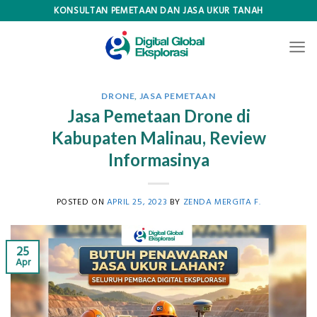
Skip
KONSULTAN PEMETAAN DAN JASA UKUR TANAH
to
content
DRONE
,
JASA PEMETAAN
Jasa Pemetaan Drone di
Kabupaten Malinau, Review
Informasinya
POSTED ON
APRIL 25, 2023
BY
ZENDA MERGITA F.
25
Apr