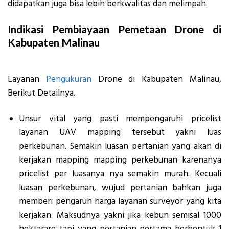
didapatkan juga bisa lebih berkwalitas dan melimpah.
Indikasi Pembiayaan Pemetaan Drone di
Kabupaten Malinau
Layanan
Pengukuran
Drone di Kabupaten Malinau,
Berikut Detailnya.
Unsur vital yang pasti mempengaruhi pricelist
layanan UAV mapping tersebut yakni luas
perkebunan. Semakin luasan pertanian yang akan di
kerjakan mapping mapping perkebunan karenanya
pricelist per luasanya nya semakin murah. Kecuali
luasan perkebunan, wujud pertanian bahkan juga
memberi pengaruh harga layanan surveyor yang kita
kerjakan. Maksudnya yakni jika kebun semisal 1000
hektarare tapi yang pertanian pertama berbentuk 1