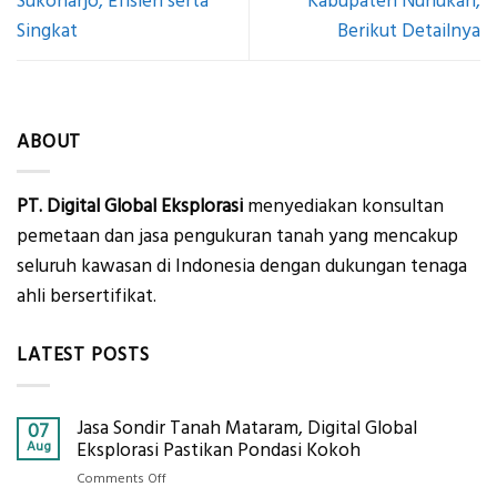
Sukoharjo, Efisien serta
Kabupaten Nunukan,
Singkat
Berikut Detailnya
ABOUT
PT. Digital Global Eksplorasi
menyediakan konsultan
pemetaan dan jasa pengukuran tanah yang mencakup
seluruh kawasan di Indonesia dengan dukungan tenaga
ahli bersertifikat.
LATEST POSTS
Jasa Sondir Tanah Mataram, Digital Global
07
Aug
Eksplorasi Pastikan Pondasi Kokoh
on
Comments Off