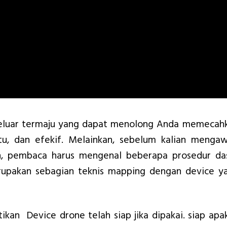
 keluar termaju yang dapat menolong Anda memecah
tu, dan efekif. Melainkan, sebelum kalian mengaw
, pembaca harus mengenal beberapa prosedur da
erupakan sebagian teknis mapping dengan device y
ikan Device drone telah siap jika dipakai. siap apa