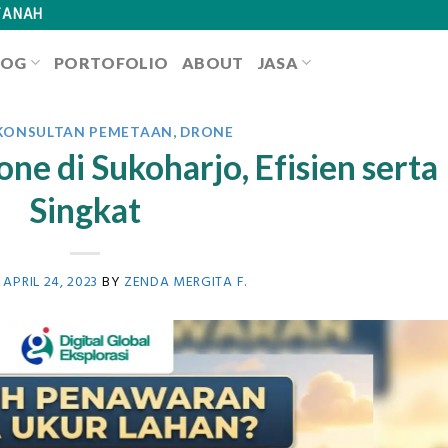
TANAH
LOG
PORTOFOLIO
ABOUT
JASA
 KONSULTAN PEMETAAN
,
DRONE
ne di Sukoharjo, Efisien serta
Singkat
N
APRIL 24, 2023
BY
ZENDA MERGITA F.