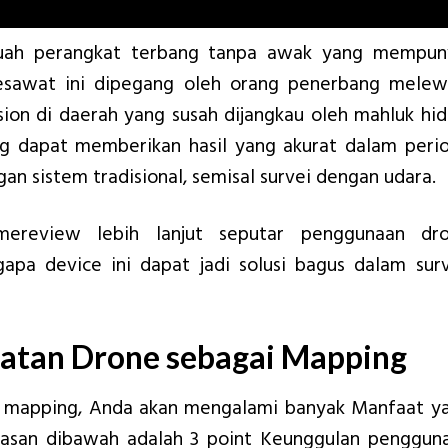
uah perangkat terbang tanpa awak yang mempun
esawat ini dipegang oleh orang penerbang melew
sion di daerah yang susah dijangkau oleh mahluk hid
g dapat memberikan hasil yang akurat dalam peri
an sistem tradisional, semisal survei dengan udara.
mereview lebih lanjut seputar penggunaan dr
pa device ini dapat jadi solusi bagus dalam sur
tan Drone sebagai Mapping
 mapping, Anda akan mengalami banyak Manfaat y
ulasan dibawah adalah 3 point Keunggulan penggun