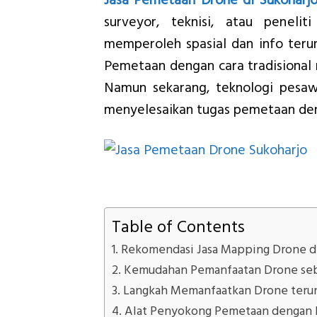
Jasa Pemetaan Drone di Sukoharjo
surveyor, teknisi, atau peneli
memperoleh spasial dan info ter
Pemetaan dengan cara tradisional 
Namun sekarang, teknologi pesa
menyelesaikan tugas pemetaan denga
Table of Contents
Rekomendasi Jasa Mapping Drone di
Kemudahan Pemanfaatan Drone se
Langkah Memanfaatkan Drone terun
Alat Penyokong Pemetaan dengan