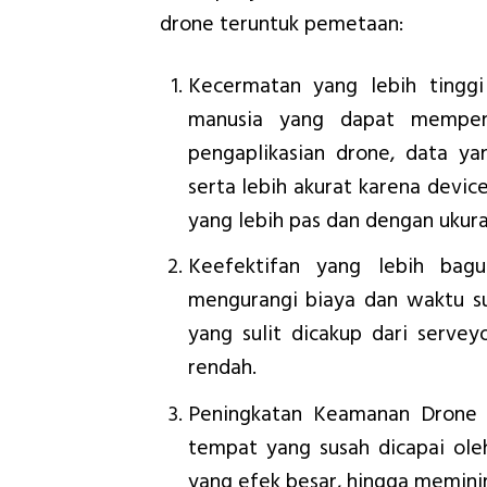
drone teruntuk pemetaan:
Kecermatan yang lebih tinggi 
manusia yang dapat mempeng
pengaplikasian drone, data y
serta lebih akurat karena devi
yang lebih pas dan dengan ukura
Keefektifan yang lebih bag
mengurangi biaya dan waktu s
yang sulit dicakup dari serve
rendah.
Peningkatan Keamanan Drone t
tempat yang susah dicapai ol
yang efek besar, hingga meminim