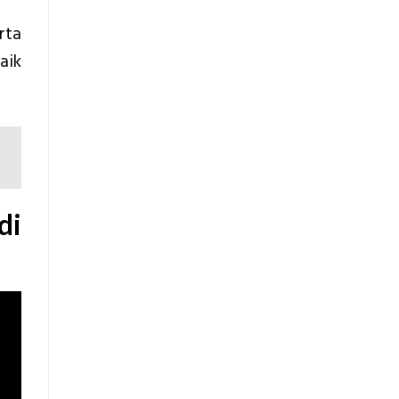
rta
aik
di