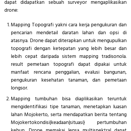
dapat didapatkan sebuah surveyor mengaplikasikan
drone:
Mapping Topografi yakni cara kerja pengukuran dan
pencarian mendetail daratan lahan dan opsi di
atasnya. Drone dapat diterapkan untuk mengupulkan
topografi dengan ketepatan yang lebih besar dan
lebih cepat daripada sistem mapping tradisonola.
result pemetaan topografi dapat dipakai untuk
manfaat rencana penggalian, evalusi bangunan,
pengukuran kesehatan tanaman, dan pemetaan
longsor.
Mapping tumbuhan bisa diaplikasikan teruntuk
mengidentifikasi tipe tanaman, menetapkan luasan
lahan Mojokerto, serta mendapatkan berita tentang
Mojokertokondisi|keadaan|situasi} pertumbuhan
kebun. Drone memakai lensa multispektral dapat