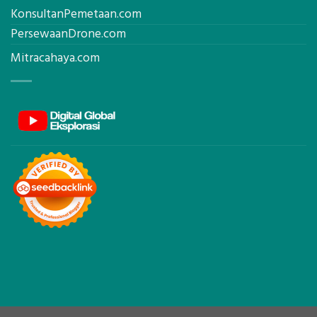
KonsultanPemetaan.com
PersewaanDrone.com
Mitracahaya.com