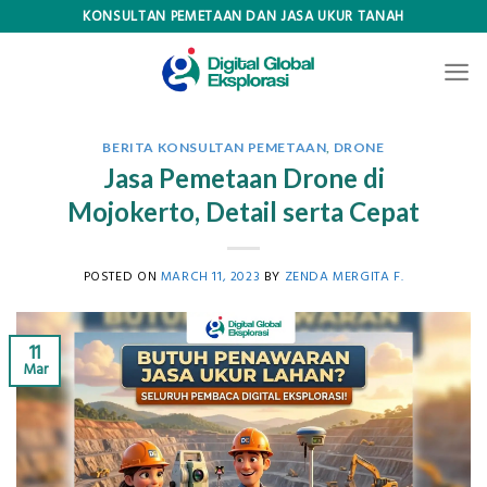
Skip
KONSULTAN PEMETAAN DAN JASA UKUR TANAH
to
content
BERITA KONSULTAN PEMETAAN
,
DRONE
Jasa Pemetaan Drone di
Mojokerto, Detail serta Cepat
POSTED ON
MARCH 11, 2023
BY
ZENDA MERGITA F.
11
Mar