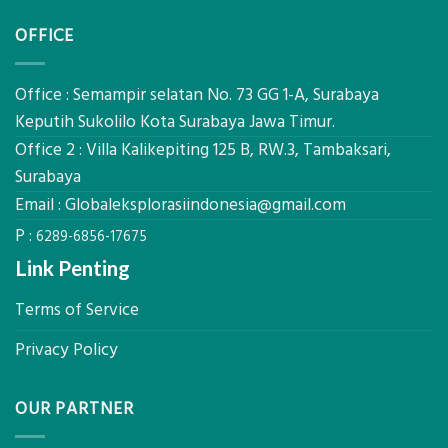
PCM
Akurat
Pemetaan
di
OFFICE
Drone
2026,
LiDAR
ini
Mataram,
Estimasi
Global
Office : Semampir selatan No. 73 GG 1-A, Surabaya
Biaya
Ekplorasi
Keputih Sukolilo Kota Surabaya Jawa Timur.
Per
Solusi
m²
Office 2 : Villa Kalikepiting 125 B, RW.3, Tambaksari,
Pemetaan
untuk
Presisi
Surabaya
Rumah
Sejuk
Email :
Globaleksplorasiindonesia@gmail.com
Tanpa
P :
AC
6289-6856-17675
Link Penting
Terms of Service
Privacy Policy
OUR PARTNER