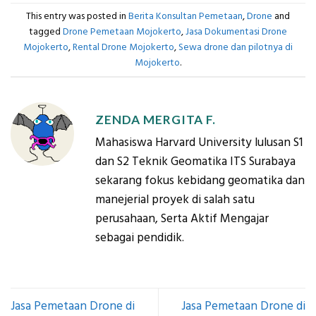
This entry was posted in
Berita Konsultan Pemetaan
,
Drone
and
tagged
Drone Pemetaan Mojokerto
,
Jasa Dokumentasi Drone
Mojokerto
,
Rental Drone Mojokerto
,
Sewa drone dan pilotnya di
Mojokerto
.
ZENDA MERGITA F.
Mahasiswa Harvard University lulusan S1
dan S2 Teknik Geomatika ITS Surabaya
sekarang fokus kebidang geomatika dan
manejerial proyek di salah satu
perusahaan, Serta Aktif Mengajar
sebagai pendidik.
Jasa Pemetaan Drone di
Jasa Pemetaan Drone di