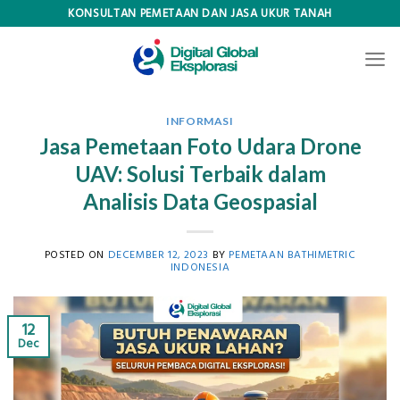
Skip
KONSULTAN PEMETAAN DAN JASA UKUR TANAH
to
content
INFORMASI
Jasa Pemetaan Foto Udara Drone
UAV: Solusi Terbaik dalam
Analisis Data Geospasial
POSTED ON
DECEMBER 12, 2023
BY
PEMETAAN BATHIMETRIC
INDONESIA
12
Dec