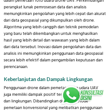
dalam pemetaan foto udara drone UAV. Perkembangan
perangkat lunak pemrosesan data dan analisis
memungkinkan pengolahan yang lebih cepat dan akurat
dari data geospasial yang dikumpulkan oleh drone.
Algoritma yang lebih canggih dan teknik pemodelan
yang baru telah dikembangkan untuk menghasilkan
hasil yang lebih detail dan wawasan yang lebih dalam
dari data tersebut. Inovasi dalam pengolahan data dan
analisis ini memungkinkan penggunaan data geospasial
secara lebih efektif dalam pengambilan keputusan dan
perencanaan.
Keberlanjutan dan Dampak Lingkungan
Penggunaan drone dalam pemetaan foto udara UAV
juga memiliki dampak positif terhadap keberlanjutan
dan lingkungan. Dibandingkan dengan metode
pemetaan konvensional yang melibatkan penggunaan