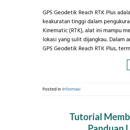
GPS Geodetik Reach RTK Plus adal
keakuratan tinggi dalam pengukur
Kinematic (RTK), alat ini mampu m
lokasi yang sulit dijangkau. Dalam a
GPS Geodetik Reach RTK Plus, terma
Posted in
Informasi
Tutorial Memb
Panduan L