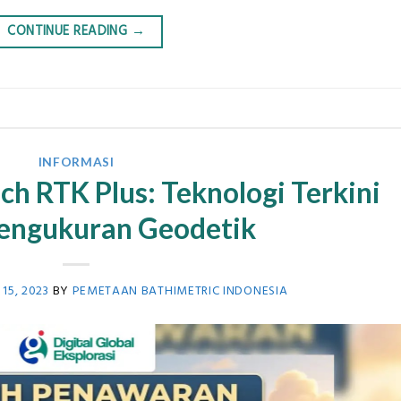
CONTINUE READING
→
INFORMASI
h RTK Plus: Teknologi Terkini
engukuran Geodetik
15, 2023
BY
PEMETAAN BATHIMETRIC INDONESIA