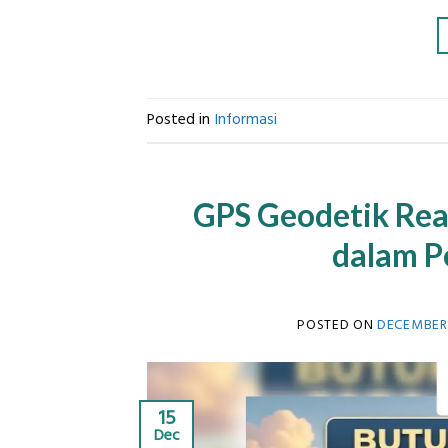
Posted in
Informasi
GPS Geodetik Reac
dalam P
POSTED ON
DECEMBER 
15
Dec