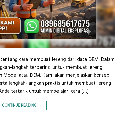
p tentang cara membuat lereng dari data DEM! Dalam
angkah-langkah terperinci untuk membuat lereng
on Model atau DEM. Kami akan menjelaskan konsep
serta langkah-langkah praktis untuk membuat lereng
 Anda tertarik untuk mempelajari cara […]
CONTINUE READING
→