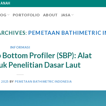
TANAH
LOG
PORTOFOLIO
ABOUT
JASA
RCHIVES:
PEMETAAN BATHIMETRIC 
INFORMASI
 Bottom Profiler (SBP): Alat
uk Penelitian Dasar Laut
 2025
BY
PEMETAAN BATHIMETRIC INDONESIA