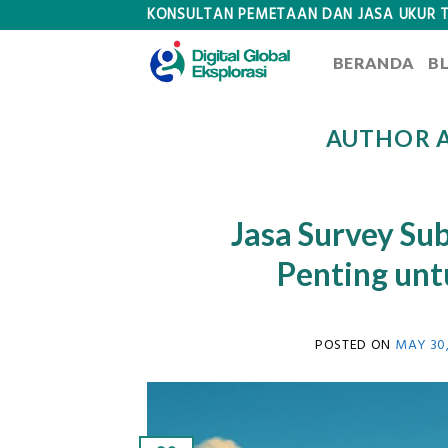
Skip
KONSULTAN PEMETAAN DAN JASA UKUR 
to
BERANDA
B
content
AUTHOR A
Jasa Survey Sub
Penting unt
POSTED ON
MAY 30,