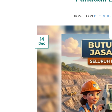
POSTED ON
DECEMBER 
14
Dec