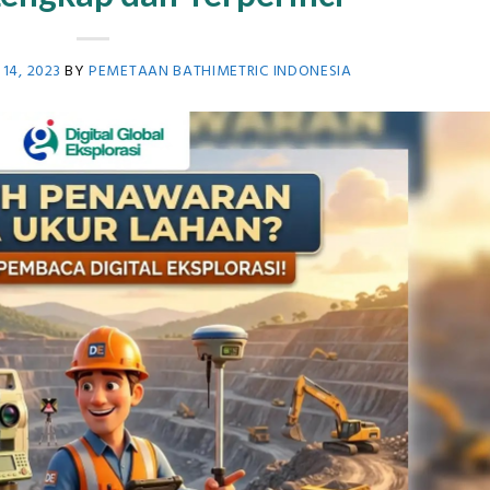
14, 2023
BY
PEMETAAN BATHIMETRIC INDONESIA