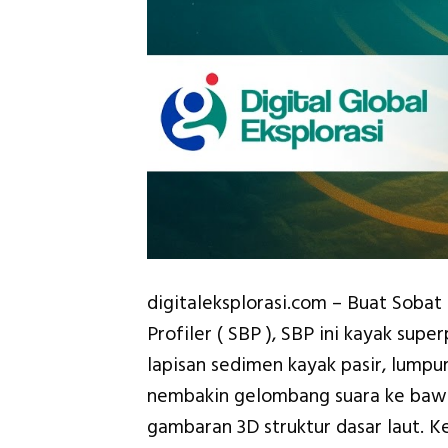
digitaleksplorasi.com – Buat Sobat
Profiler ( SBP ), SBP ini kayak sup
lapisan sedimen kayak pasir, lumpu
nembakin gelombang suara ke bawah
gambaran 3D struktur dasar laut. Ker