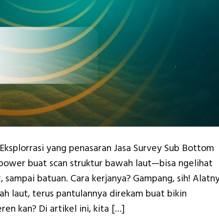
 Eksplorrasi yang penasaran Jasa Survey Sub Bottom
erpower buat scan struktur bawah laut—bisa ngelihat
r, sampai batuan. Cara kerjanya? Gampang, sih! Alatn
 laut, terus pantulannya direkam buat bikin
en kan? Di artikel ini, kita […]