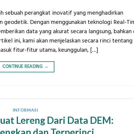
ah sebuah perangkat inovatif yang menghadirkan
an geodetik. Dengan menggunakan teknologi Real-Ti
emberikan data yang akurat secara langsung, bahkan 
rtikel ini, kami akan menjelaskan secara rinci tentang
suk fitur-fitur utama, keunggulan, […]
CONTINUE READING
→
INFORMASI
uat Lereng Dari Data DEM:
engkap dan Terperinci