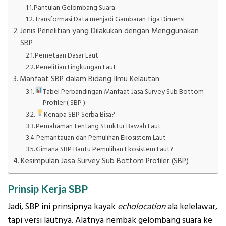
Pantulan Gelombang Suara
Transformasi Data menjadi Gambaran Tiga Dimensi
Jenis Penelitian yang Dilakukan dengan Menggunakan
SBP
Pemetaan Dasar Laut
Penelitian Lingkungan Laut
Manfaat SBP dalam Bidang Ilmu Kelautan
Tabel Perbandingan Manfaat Jasa Survey Sub Bottom
Profiler ( SBP )
Kenapa SBP Serba Bisa?
Pemahaman tentang Struktur Bawah Laut
Pemantauan dan Pemulihan Ekosistem Laut
Gimana SBP Bantu Pemulihan Ekosistem Laut?
Kesimpulan Jasa Survey Sub Bottom Profiler (SBP)
Prinsip Kerja SBP
Jadi, SBP ini prinsipnya kayak
echolocation
ala kelelawar,
tapi versi lautnya. Alatnya nembak gelombang suara ke