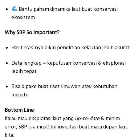
Bantu paham dinamika laut buat konservasi
ekosistem
Why SBP So Important?
Hasil
scan
-nya bikin penelitian kelautan lebih akurat
Data lengkap = keputusan konservasi & eksplorasi
lebih tepat
Bisa dipake buat riset ilmuwan
atau
kebutuhan
industri
Bottom Line:
Kalau mau eksplorasi laut yang
up-to-date
& minim
error, SBP is a must! Ini investasi buat masa depan laut
kita.