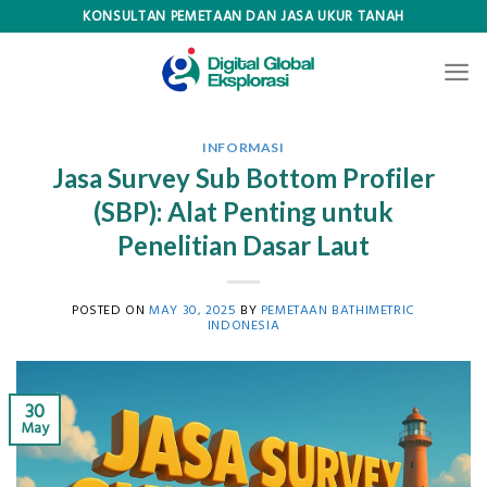
Skip
KONSULTAN PEMETAAN DAN JASA UKUR TANAH
to
content
INFORMASI
Jasa Survey Sub Bottom Profiler
(SBP): Alat Penting untuk
Penelitian Dasar Laut
POSTED ON
MAY 30, 2025
BY
PEMETAAN BATHIMETRIC
INDONESIA
30
May