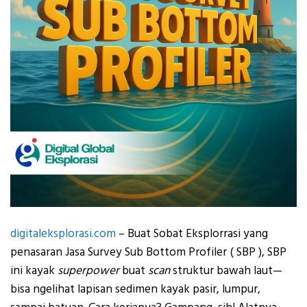
digitaleksplorasi.com
– Buat Sobat Eksplorrasi yang
penasaran Jasa Survey Sub Bottom Profiler ( SBP ), SBP
ini kayak
superpower
buat
scan
struktur bawah laut—
bisa ngelihat lapisan sedimen kayak pasir, lumpur,