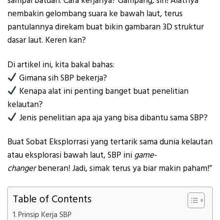
sampai batuan. Cara kerjanya? Gampang, sih! Alatnya
nembakin gelombang suara ke bawah laut, terus
pantulannya direkam buat bikin gambaran 3D struktur
dasar laut. Keren kan?
Di artikel ini, kita bakal bahas:
Gimana sih SBP bekerja?
Kenapa alat ini penting banget buat penelitian
kelautan?
Jenis penelitian apa aja yang bisa dibantu sama SBP?
Buat Sobat Eksplorrasi yang tertarik sama dunia kelautan
atau eksplorasi bawah laut, SBP ini
game-
changer
beneran! Jadi, simak terus ya biar makin paham!”
Table of Contents
Prinsip Kerja SBP