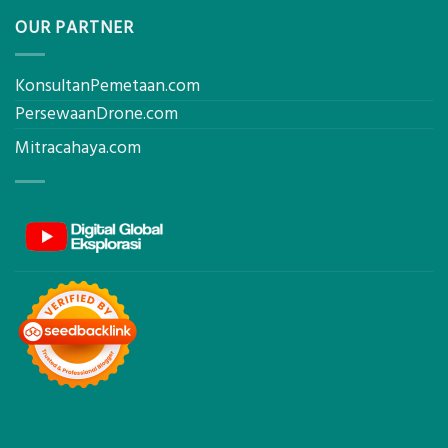
OUR PARTNER
KonsultanPemetaan.com
PersewaanDrone.com
Mitracahaya.com