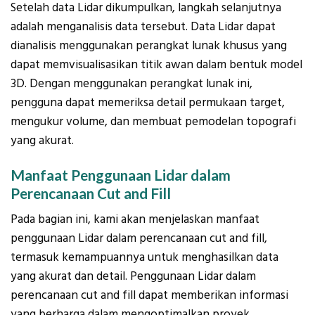
Setelah data Lidar dikumpulkan, langkah selanjutnya
adalah menganalisis data tersebut. Data Lidar dapat
dianalisis menggunakan perangkat lunak khusus yang
dapat memvisualisasikan titik awan dalam bentuk model
3D. Dengan menggunakan perangkat lunak ini,
pengguna dapat memeriksa detail permukaan target,
mengukur volume, dan membuat pemodelan topografi
yang akurat.
Manfaat Penggunaan Lidar dalam
Perencanaan Cut and Fill
Pada bagian ini, kami akan menjelaskan manfaat
penggunaan Lidar dalam perencanaan cut and fill,
termasuk kemampuannya untuk menghasilkan data
yang akurat dan detail. Penggunaan Lidar dalam
perencanaan cut and fill dapat memberikan informasi
yang berharga dalam mengoptimalkan proyek