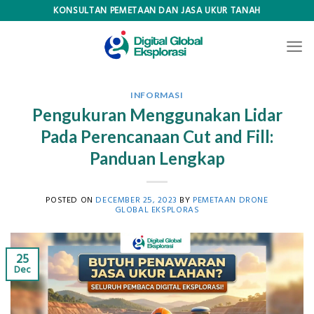
Skip
KONSULTAN PEMETAAN DAN JASA UKUR TANAH
to
content
INFORMASI
Pengukuran Menggunakan Lidar
Pada Perencanaan Cut and Fill:
Panduan Lengkap
POSTED ON
DECEMBER 25, 2023
BY
PEMETAAN DRONE
GLOBAL EKSPLORAS
25
Dec