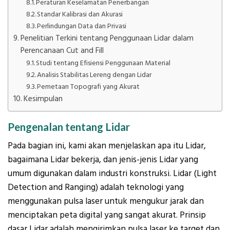
Peraturan Keselamatan Penerbangan
Standar Kalibrasi dan Akurasi
Perlindungan Data dan Privasi
Penelitian Terkini tentang Penggunaan Lidar dalam
Perencanaan Cut and Fill
Studi tentang Efisiensi Penggunaan Material
Analisis Stabilitas Lereng dengan Lidar
Pemetaan Topografi yang Akurat
Kesimpulan
Pengenalan tentang Lidar
Pada bagian ini, kami akan menjelaskan apa itu Lidar,
bagaimana Lidar bekerja, dan jenis-jenis Lidar yang
umum digunakan dalam industri konstruksi. Lidar (Light
Detection and Ranging) adalah teknologi yang
menggunakan pulsa laser untuk mengukur jarak dan
menciptakan peta digital yang sangat akurat. Prinsip
dasar Lidar adalah mengirimkan pulsa laser ke target dan