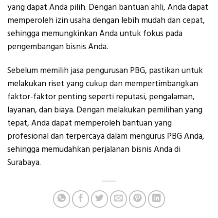
yang dapat Anda pilih. Dengan bantuan ahli, Anda dapat
memperoleh izin usaha dengan lebih mudah dan cepat,
sehingga memungkinkan Anda untuk fokus pada
pengembangan bisnis Anda.
Sebelum memilih jasa pengurusan PBG, pastikan untuk
melakukan riset yang cukup dan mempertimbangkan
faktor-faktor penting seperti reputasi, pengalaman,
layanan, dan biaya. Dengan melakukan pemilihan yang
tepat, Anda dapat memperoleh bantuan yang
profesional dan terpercaya dalam mengurus PBG Anda,
sehingga memudahkan perjalanan bisnis Anda di
Surabaya.