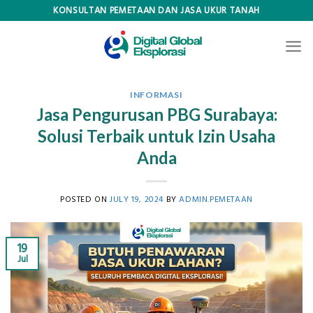
Skip
KONSULTAN PEMETAAN DAN JASA UKUR TANAH
to
content
INFORMASI
Jasa Pengurusan PBG Surabaya:
Solusi Terbaik untuk Izin Usaha
Anda
POSTED ON
JULY 19, 2024
BY
ADMIN.PEMETAAN
19
Jul