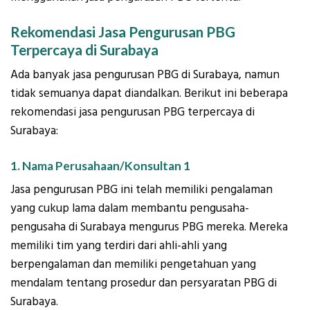
Rekomendasi Jasa Pengurusan PBG
Terpercaya di Surabaya
Ada banyak jasa pengurusan PBG di Surabaya, namun
tidak semuanya dapat diandalkan. Berikut ini beberapa
rekomendasi jasa pengurusan PBG terpercaya di
Surabaya:
1. Nama Perusahaan/Konsultan 1
Jasa pengurusan PBG ini telah memiliki pengalaman
yang cukup lama dalam membantu pengusaha-
pengusaha di Surabaya mengurus PBG mereka. Mereka
memiliki tim yang terdiri dari ahli-ahli yang
berpengalaman dan memiliki pengetahuan yang
mendalam tentang prosedur dan persyaratan PBG di
Surabaya.