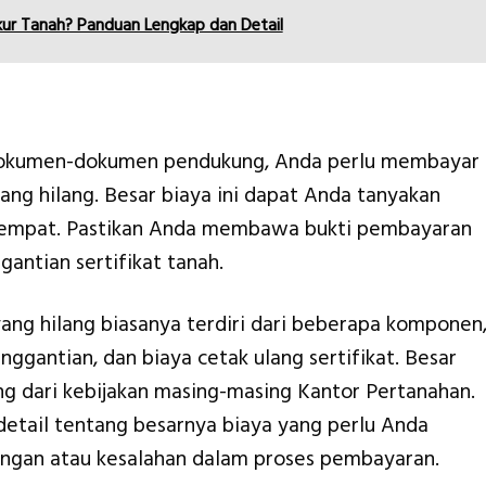
ur Tanah? Panduan Lengkap dan Detail
 dokumen-dokumen pendukung, Anda perlu membayar
yang hilang. Besar biaya ini dapat Anda tanyakan
etempat. Pastikan Anda membawa bukti pembayaran
ntian sertifikat tanah.
yang hilang biasanya terdiri dari beberapa komponen
enggantian, dan biaya cetak ulang sertifikat. Besar
ung dari kebijakan masing-masing Kantor Pertanahan.
etail tentang besarnya biaya yang perlu Anda
gungan atau kesalahan dalam proses pembayaran.