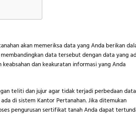
rtanahan akan memeriksa data yang Anda berikan da
 membandingkan data tersebut dengan data yang a
n keabsahan dan keakuratan informasi yang Anda
an teliti dan jujur agar tidak terjadi perbedaan data
 ada di sistem Kantor Pertanahan. Jika ditemukan
oses pengurusan sertifikat tanah Anda dapat tertund