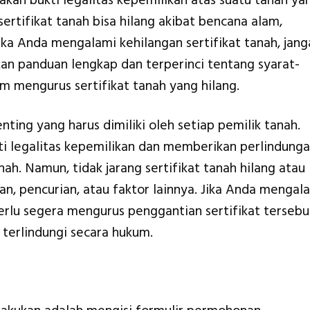
kan bukti legalitas kepemilikan atas suatu tanah ya
ertifikat tanah bisa hilang akibat bencana alam,
Jika Anda mengalami kehilangan sertifikat tanah, jang
kan panduan lengkap dan terperinci tentang syarat-
m mengurus sertifikat tanah yang hilang.
ting yang harus dimiliki oleh setiap pemilik tanah.
ukti legalitas kepemilikan dan memberikan perlindung
ah. Namun, tidak jarang sertifikat tanah hilang atau
an, pencurian, atau faktor lainnya. Jika Anda mengal
perlu segera mengurus penggantian sertifikat tersebu
terlindungi secara hukum.