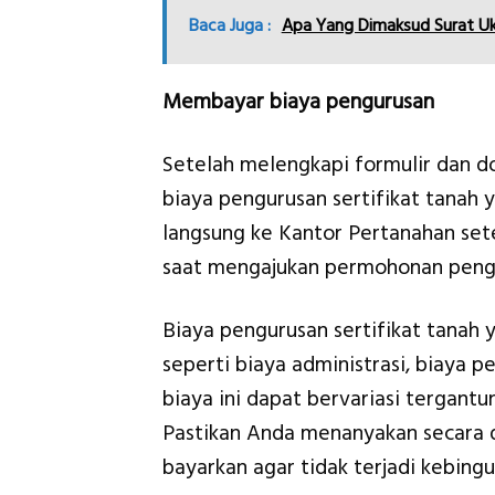
Baca Juga :
Apa Yang Dimaksud Surat Uk
Membayar biaya pengurusan
Setelah melengkapi formulir dan
biaya pengurusan sertifikat tanah 
langsung ke Kantor Pertanahan s
saat mengajukan permohonan pengga
Biaya pengurusan sertifikat tanah 
seperti biaya administrasi, biaya p
biaya ini dapat bervariasi tergant
Pastikan Anda menanyakan secara d
bayarkan agar tidak terjadi kebin