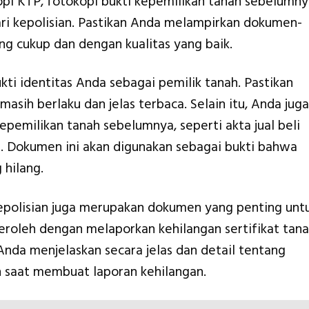
i KTP, fotokopi bukti kepemilikan tanah sebelumny
ari kepolisian. Pastikan Anda melampirkan dokumen-
g cukup dan dengan kualitas yang baik.
ti identitas Anda sebagai pemilik tanah. Pastikan
asih berlaku dan jelas terbaca. Selain itu, Anda juga
epemilikan tanah sebelumnya, seperti akta jual beli
). Dokumen ini akan digunakan sebagai bukti bahwa
 hilang.
kepolisian juga merupakan dokumen yang penting unt
peroleh dengan melaporkan kehilangan sertifikat tan
 Anda menjelaskan secara jelas dan detail tentang
ah saat membuat laporan kehilangan.