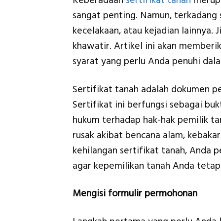
Keberadaan
sertifikat tanah
merupa
sangat penting. Namun, terkadang s
kecelakaan, atau kejadian lainnya. 
khawatir. Artikel ini akan memberi
syarat yang perlu Anda penuhi dala
Sertifikat tanah adalah dokumen pen
Sertifikat ini berfungsi sebagai b
hukum terhadap hak-hak pemilik tan
rusak akibat bencana alam, kebakar
kehilangan sertifikat tanah, Anda 
agar kepemilikan tanah Anda tetap 
Mengisi formulir permohonan