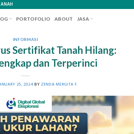
TANAH
LOG
PORTOFOLIO
ABOUT
JASA
INFORMASI
s Sertifikat Tanah Hilang:
engkap dan Terperinci
ANUARY 25, 2024
BY
ZENDA MERGITA F.