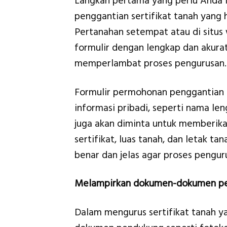
Langkah pertama yang perlu Anda 
penggantian sertifikat tanah yang 
Pertanahan setempat atau di situs
formulir dengan lengkap dan akurat
memperlambat proses pengurusan.
Formulir permohonan penggantian s
informasi pribadi, seperti nama len
juga akan diminta untuk memberika
sertifikat, luas tanah, dan letak t
benar dan jelas agar proses penguru
Melampirkan dokumen-dokumen p
Dalam mengurus sertifikat tanah y