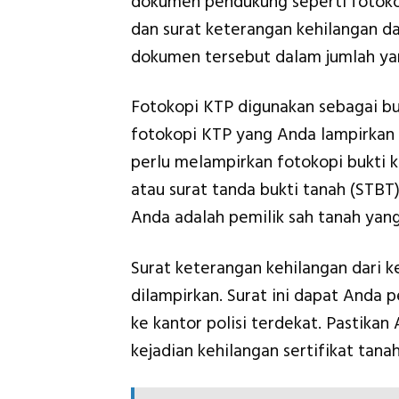
dokumen pendukung seperti fotokop
dan surat keterangan kehilangan d
dokumen tersebut dalam jumlah yan
Fotokopi KTP digunakan sebagai buk
fotokopi KTP yang Anda lampirkan m
perlu melampirkan fotokopi bukti k
atau surat tanda bukti tanah (STBT
Anda adalah pemilik sah tanah yang
Surat keterangan kehilangan dari 
dilampirkan. Surat ini dapat Anda 
ke kantor polisi terdekat. Pastikan
kejadian kehilangan sertifikat tan