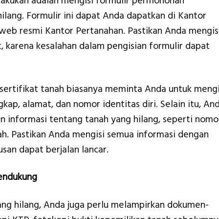
lakukan adalah mengisi formulir permohonan
hilang. Formulir ini dapat Anda dapatkan di Kantor
 web resmi Kantor Pertanahan. Pastikan Anda mengis
, karena kesalahan dalam pengisian formulir dapat
ertifikat tanah biasanya meminta Anda untuk mengi
gkap, alamat, dan nomor identitas diri. Selain itu, An
n informasi tentang tanah yang hilang, seperti nomo
anah. Pastikan Anda mengisi semua informasi dengan
san dapat berjalan lancar.
endukung
ang hilang, Anda juga perlu melampirkan dokumen-