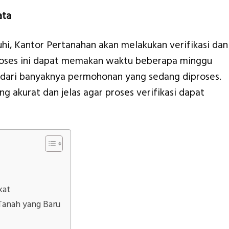
ata
hi, Kantor Pertanahan akan melakukan verifikasi dan
Proses ini dapat memakan waktu beberapa minggu
 dari banyaknya permohonan yang sedang diproses.
 akurat dan jelas agar proses verifikasi dapat
kat
Tanah yang Baru