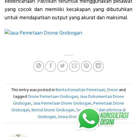
kebencanaan. Pastikan teruntuk menggunakan pesawat
yang cocok dan memiliki kecakapan yang dibutuhkan
untuk mendapatkan output yang akurat dan maksimal.
This entry was posted in
Berita Konsultan Pemetaan
,
Drone
and
tagged
Drone Pemetaan Grobogan
,
Jasa Dokumentasi Drone
Grobogan
,
Jasa Pemetaan Drone Grobogan
,
Pemetaan Drone
Grobogan
,
Rental Drone Grobogan
,
Sewa drone dan pilotnya di
Grobogan
,
Sewa Drone Grobogan
.