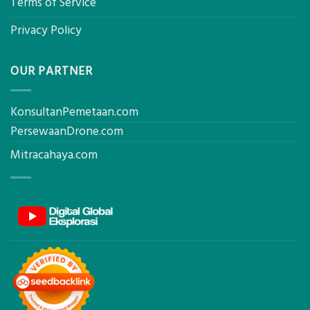
Terms of Service
Privacy Policy
OUR PARTNER
KonsultanPemetaan.com
PersewaanDrone.com
Mitracahaya.com