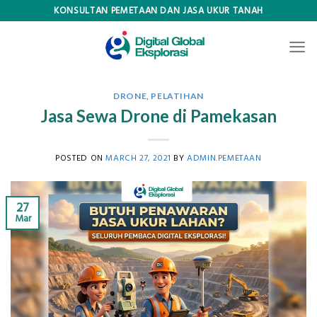
Skip
KONSULTAN PEMETAAN DAN JASA UKUR TANAH
to
content
DRONE
,
PELATIHAN
Jasa Sewa Drone di Pamekasan
POSTED ON
MARCH 27, 2021
BY
ADMIN.PEMETAAN
27
Mar