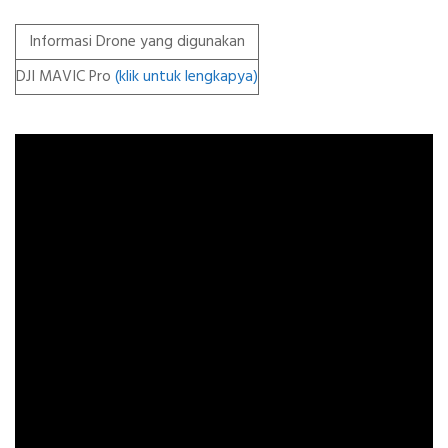
Informasi Drone yang digunakan
DJI MAVIC Pro
(klik untuk lengkapya)