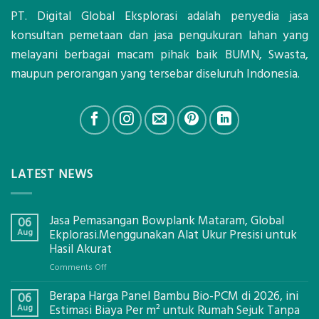
PT. Digital Global Eksplorasi adalah penyedia jasa
konsultan pemetaan dan jasa pengukuran lahan yang
melayani berbagai macam pihak baik BUMN, Swasta,
maupun perorangan yang tersebar diseluruh Indonesia.
LATEST NEWS
Jasa Pemasangan Bowplank Mataram, Global
06
Aug
Ekplorasi.Menggunakan Alat Ukur Presisi untuk
Hasil Akurat
on
Comments Off
Jasa
Berapa Harga Panel Bambu Bio-PCM di 2026, ini
Pemasangan
06
Bowplank
Aug
Estimasi Biaya Per m² untuk Rumah Sejuk Tanpa