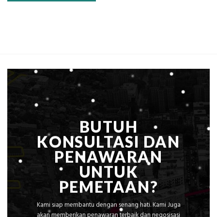
BUTUH
KONSULTASI DAN
PENAWARAN
UNTUK
PEMETAAN?
Kami siap membantu dengan senang hati. Kami Juga
akan memberikan penawaran terbaik dan negosisasi