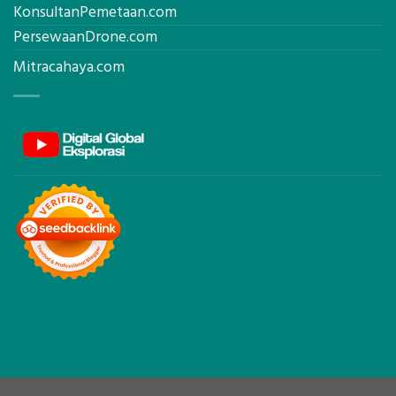
KonsultanPemetaan.com
PersewaanDrone.com
Mitracahaya.com