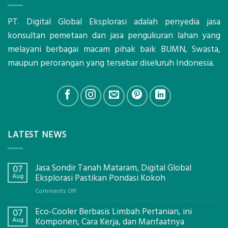
PT. Digital Global Eksplorasi adalah penyedia jasa
konsultan pemetaan dan jasa pengukuran lahan yang
melayani berbagai macam pihak baik BUMN, Swasta,
maupun perorangan yang tersebar diseluruh Indonesia.
LATEST NEWS
Jasa Sondir Tanah Mataram, Digital Global
07
Aug
Eksplorasi Pastikan Pondasi Kokoh
on
Comments Off
Jasa
Eco-Cooler Berbasis Limbah Pertanian, ini
Sondir
07
Tanah
Aug
Komponen, Cara Kerja, dan Manfaatnya