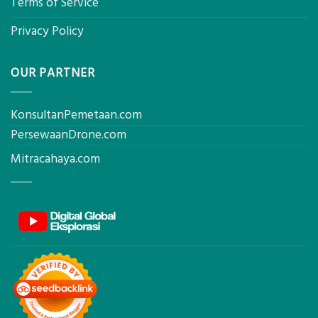
Terms of Service
Privacy Policy
OUR PARTNER
KonsultanPemetaan.com
PersewaanDrone.com
Mitracahaya.com