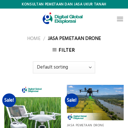
Skip
KONSULTAN PEMETAAN DAN JASA UKUR TANAH
to
content
HOME
/
JASA PEMETAAN DRONE
FILTER
Sale!
Sale!
JASA PEMETAAN DRONE