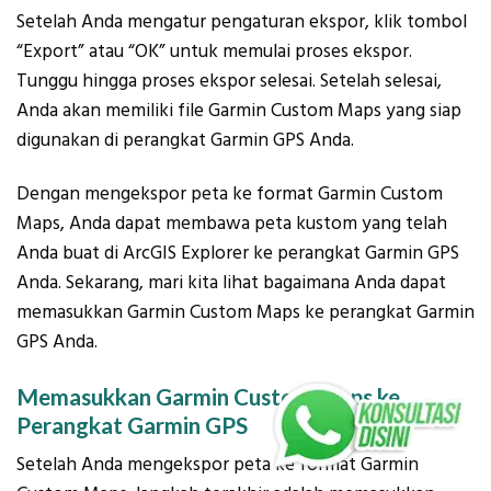
Setelah Anda mengatur pengaturan ekspor, klik tombol
“Export” atau “OK” untuk memulai proses ekspor.
Tunggu hingga proses ekspor selesai. Setelah selesai,
Anda akan memiliki file Garmin Custom Maps yang siap
digunakan di perangkat Garmin GPS Anda.
Dengan mengekspor peta ke format Garmin Custom
Maps, Anda dapat membawa peta kustom yang telah
Anda buat di ArcGIS Explorer ke perangkat Garmin GPS
Anda. Sekarang, mari kita lihat bagaimana Anda dapat
memasukkan Garmin Custom Maps ke perangkat Garmin
GPS Anda.
Memasukkan Garmin Custom Maps ke
Perangkat Garmin GPS
Setelah Anda mengekspor peta ke format Garmin