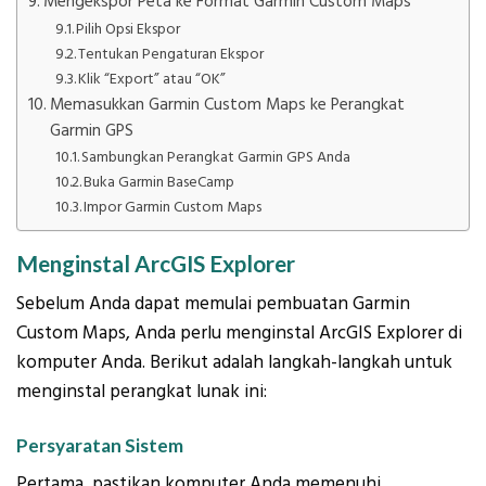
Mengekspor Peta ke Format Garmin Custom Maps
Pilih Opsi Ekspor
Tentukan Pengaturan Ekspor
Klik “Export” atau “OK”
Memasukkan Garmin Custom Maps ke Perangkat
Garmin GPS
Sambungkan Perangkat Garmin GPS Anda
Buka Garmin BaseCamp
Impor Garmin Custom Maps
Menginstal ArcGIS Explorer
Sebelum Anda dapat memulai pembuatan Garmin
Custom Maps, Anda perlu menginstal ArcGIS Explorer di
komputer Anda. Berikut adalah langkah-langkah untuk
menginstal perangkat lunak ini:
Persyaratan Sistem
Pertama, pastikan komputer Anda memenuhi