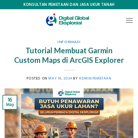
Skip
KONSULTAN PEMETAAN DAN JASA UKUR TANAH
to
content
INFORMASI
Tutorial Membuat Garmin
Custom Maps di ArcGIS Explorer
POSTED ON
MAY 16, 2024
BY
ADMIN.PEMETAAN
16
May