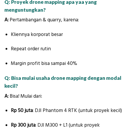
Q: Proyek drone mapping apa yaa yang
menguntungkan?
A:
Pertambangan & quarry, karena:
Kliennya korporat besar
Repeat order rutin
Margin profit bisa sampai 40%
Q: Bisa mulai usaha drone mapping dengan modal
kecil?
A:
Bisa! Mulai dari:
Rp 50 juta
: DJI Phantom 4 RTK (untuk proyek kecil)
Rp 300 juta
: DJI M300 + L1 (untuk proyek