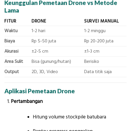
Keunggulan Pemetaan Drone vs Metode
Lama
FITUR
DRONE
SURVEI MANUAL
Waktu
1-2 hari
1-2 minggu
Biaya
Rp 5-50 juta
Rp 20-200 juta
Akurasi
±2-5 cm
±1-3 cm
Area Sulit
Bisa (gunung/hutan)
Berisiko
Output
2D, 3D, Video
Data titik saja
Aplikasi Pemetaan Drone
Pertambangan
Hitung volume stockpile batubara