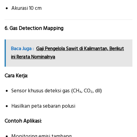
Akurasi 10 cm
6. Gas Detection Mapping
Baca Juga :
Gaji Pengelola Sawit di Kalimantan, Berikut
ini Rerata Nominalnya
Cara Kerja:
Sensor khusus deteksi gas (CH₄, CO₂, dll)
Hasilkan peta sebaran polusi
Contoh Aplikasi:
Monitoring emisi tambang