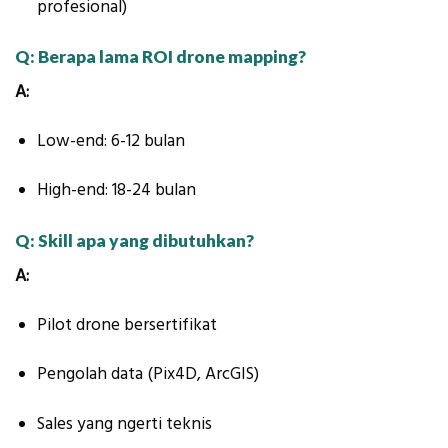
profesional)
Q: Berapa lama ROI drone mapping?
A:
Low-end: 6-12 bulan
High-end: 18-24 bulan
Q: Skill apa yang dibutuhkan?
A:
Pilot drone bersertifikat
Pengolah data (Pix4D, ArcGIS)
Sales yang ngerti teknis