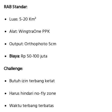
RAB Standar:
Luas: 5-20 Km²
Alat: WingtraOne PPK
Output: Orthophoto 5cm
Biaya:
Rp 50-100 juta
Challenge:
Butuh izin terbang ketat
Harus hindari no-fly zone
Waktu terbang terbatas