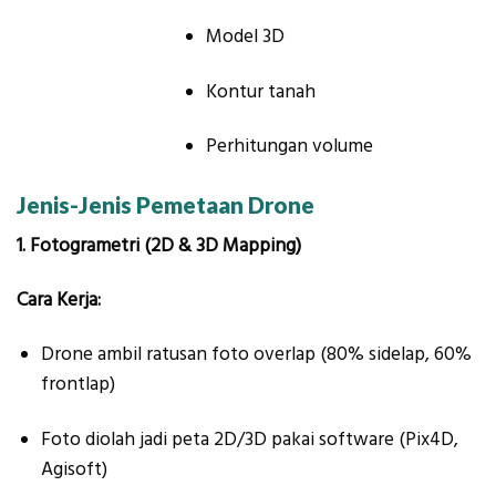
Model 3D
Kontur tanah
Perhitungan volume
Jenis-Jenis Pemetaan Drone
1. Fotogrametri (2D & 3D Mapping)
Cara Kerja:
Drone ambil ratusan foto overlap (80% sidelap, 60%
frontlap)
Foto diolah jadi peta 2D/3D pakai software (Pix4D,
Agisoft)