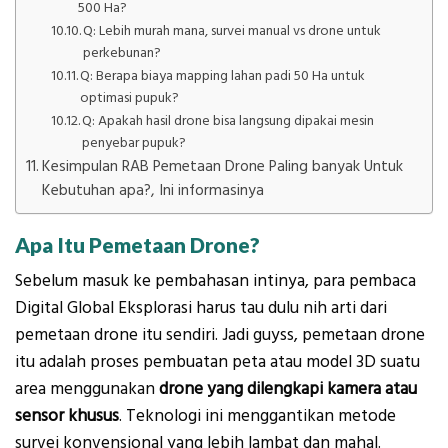
500 Ha?
Q: Lebih murah mana, survei manual vs drone untuk
perkebunan?
Q: Berapa biaya mapping lahan padi 50 Ha untuk
optimasi pupuk?
Q: Apakah hasil drone bisa langsung dipakai mesin
penyebar pupuk?
Kesimpulan RAB Pemetaan Drone Paling banyak Untuk
Kebutuhan apa?, Ini informasinya
Apa Itu Pemetaan Drone?
Sebelum masuk ke pembahasan intinya, para pembaca
Digital Global Eksplorasi harus tau dulu nih arti dari
pemetaan drone itu sendiri. Jadi guyss, pemetaan drone
itu adalah proses pembuatan peta atau model 3D suatu
area menggunakan
drone yang dilengkapi kamera atau
sensor khusus
. Teknologi ini menggantikan metode
survei konvensional yang lebih lambat dan mahal.