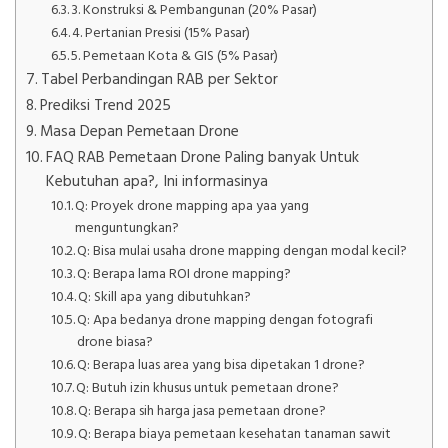
3. Konstruksi & Pembangunan (20% Pasar)
4. Pertanian Presisi (15% Pasar)
5. Pemetaan Kota & GIS (5% Pasar)
Tabel Perbandingan RAB per Sektor
Prediksi Trend 2025
Masa Depan Pemetaan Drone
FAQ RAB Pemetaan Drone Paling banyak Untuk
Kebutuhan apa?, Ini informasinya
Q: Proyek drone mapping apa yaa yang
menguntungkan?
Q: Bisa mulai usaha drone mapping dengan modal kecil?
Q: Berapa lama ROI drone mapping?
Q: Skill apa yang dibutuhkan?
Q: Apa bedanya drone mapping dengan fotografi
drone biasa?
Q: Berapa luas area yang bisa dipetakan 1 drone?
Q: Butuh izin khusus untuk pemetaan drone?
Q: Berapa sih harga jasa pemetaan drone?
Q: Berapa biaya pemetaan kesehatan tanaman sawit