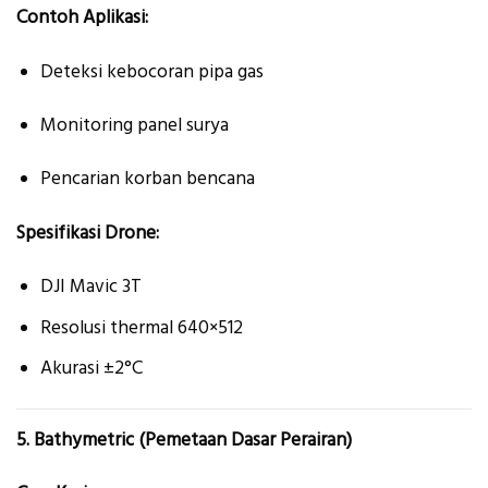
Contoh Aplikasi:
Deteksi kebocoran pipa gas
Monitoring panel surya
Pencarian korban bencana
Spesifikasi Drone:
DJI Mavic 3T
Resolusi thermal 640×512
Akurasi ±2°C
5. Bathymetric (Pemetaan Dasar Perairan)