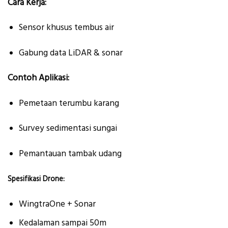
Cara Kerja:
Sensor khusus tembus air
Gabung data LiDAR & sonar
Contoh Aplikasi:
Pemetaan terumbu karang
Survey sedimentasi sungai
Pemantauan tambak udang
Spesifikasi Drone:
WingtraOne + Sonar
Kedalaman sampai 50m