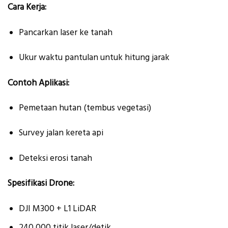
Cara Kerja:
Pancarkan laser ke tanah
Ukur waktu pantulan untuk hitung jarak
Contoh Aplikasi:
Pemetaan hutan (tembus vegetasi)
Survey jalan kereta api
Deteksi erosi tanah
Spesifikasi Drone:
DJI M300 + L1 LiDAR
240,000 titik laser/detik