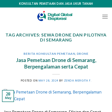
Skip
KONSULTAN PEMETAAN DAN JASA UKUR TANAH
to
content
TAG ARCHIVES:
SEWA DRONE DAN PILOTNYA
DI SEMARANG
BERITA KONSULTAN PEMETAAN
,
DRONE
Jasa Pemetaan Drone di Semarang,
Berpengalaman serta Cepat
POSTED ON
MAY 28, 2024
BY
ZENDA MERGITA F.
28
May