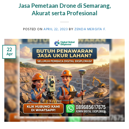
Jasa Pemetaan Drone di Semarang,
Akurat serta Profesional
POSTED ON
APRIL 22, 2023
BY
ZENDA MERGITA F.
22
Apr