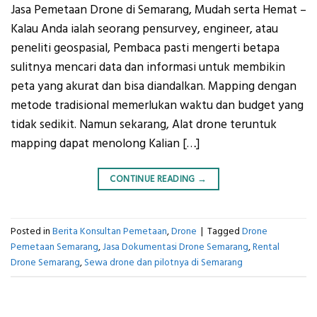
Jasa Pemetaan Drone di Semarang, Mudah serta Hemat –
Kalau Anda ialah seorang pensurvey, engineer, atau
peneliti geospasial, Pembaca pasti mengerti betapa
sulitnya mencari data dan informasi untuk membikin
peta yang akurat dan bisa diandalkan. Mapping dengan
metode tradisional memerlukan waktu dan budget yang
tidak sedikit. Namun sekarang, Alat drone teruntuk
mapping dapat menolong Kalian […]
CONTINUE READING
→
Posted in
Berita Konsultan Pemetaan
,
Drone
|
Tagged
Drone
Pemetaan Semarang
,
Jasa Dokumentasi Drone Semarang
,
Rental
Drone Semarang
,
Sewa drone dan pilotnya di Semarang