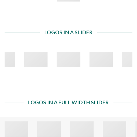
LOGOS IN A SLIDER
LOGOS IN A FULL WIDTH SLIDER