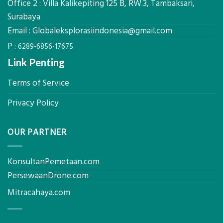
Office 2 : Villa Kalikepiting 125 B, RW.3, Tambaksari,
Pondasi
Kokoh
Surabaya
Email :
Globaleksplorasiindonesia@gmail.com
P :
6289-6856-17675
Link Penting
Terms of Service
Privacy Policy
OUR PARTNER
KonsultanPemetaan.com
PersewaanDrone.com
Mitracahaya.com