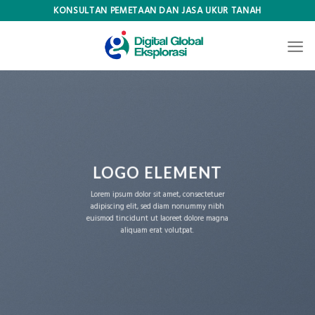
Skip
KONSULTAN PEMETAAN DAN JASA UKUR TANAH
to
content
LOGO ELEMENT
Lorem ipsum dolor sit amet, consectetuer
adipiscing elit, sed diam nonummy nibh
euismod tincidunt ut laoreet dolore magna
aliquam erat volutpat.