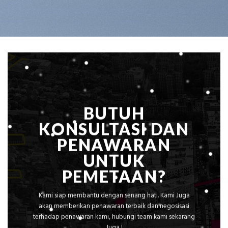
BUTUH
KONSULTASI DAN
PENAWARAN
UNTUK
PEMETAAN?
Kami siap membantu dengan senang hati. Kami Juga
akan memberikan penawaran terbaik dan negosisasi
terhadap penawaran kami, hubungi team kami sekarang
Juga !