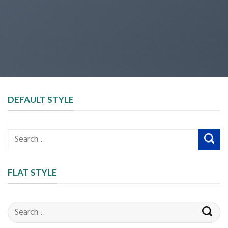
DEFAULT STYLE
Search
for:
FLAT STYLE
Search
for: