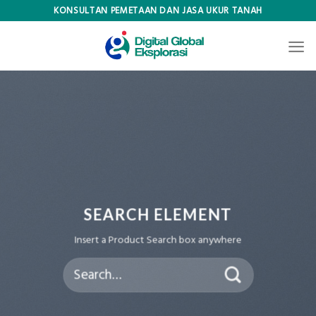
Skip
KONSULTAN PEMETAAN DAN JASA UKUR TANAH
to
content
SEARCH ELEMENT
Insert a Product Search box anywhere
Search
for: