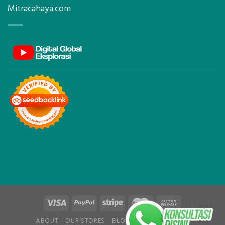
Mitracahaya.com
ABOUT
OUR STORES
BLOG
CONTACT
FAQ