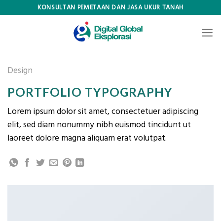
Skip
KONSULTAN PEMETAAN DAN JASA UKUR TANAH
to
content
Design
PORTFOLIO TYPOGRAPHY
Lorem ipsum dolor sit amet, consectetuer adipiscing
elit, sed diam nonummy nibh euismod tincidunt ut
laoreet dolore magna aliquam erat volutpat.