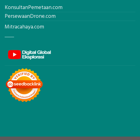
KonsultanPemetaan.com
PersewaanDrone.com
Mitracahaya.com