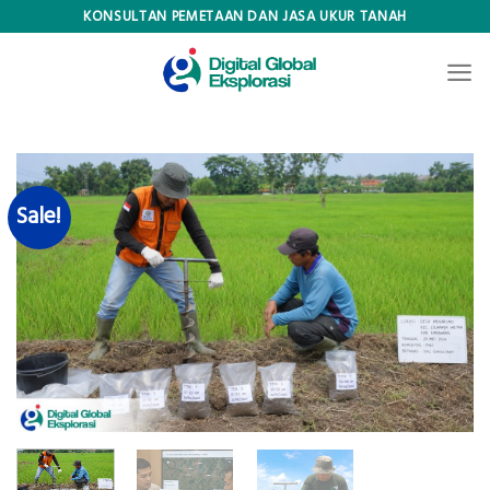
Skip
KONSULTAN PEMETAAN DAN JASA UKUR TANAH
to
content
Sale!