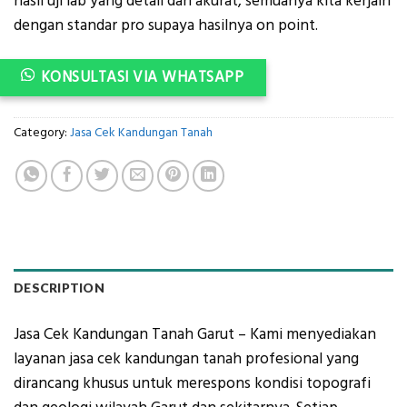
hasil uji lab yang detail dan akurat, semuanya kita kerjain
dengan standar pro supaya hasilnya on point.
KONSULTASI VIA WHATSAPP
Category:
Jasa Cek Kandungan Tanah
DESCRIPTION
Jasa Cek Kandungan Tanah Garut – Kami menyediakan
layanan jasa cek kandungan tanah profesional yang
dirancang khusus untuk merespons kondisi topografi