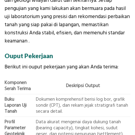
dan geologi wilayah Garut dan sekitarnya. Setiap
pengujian yang kami lakukan akan bermuara pada hasil
uji laboratorium yang presisi dan rekomendasi perbaikan
tanah yang siap pakai di lapangan, memastikan
konstruksi Anda stabil, efisien, dan memenuhi standar
keamanan .
Ouput Pekerjaan
Berikut ini ouput pekerjaan yang akan Anda terima:
Komponen
Deskripsi Output
Serah Terima
Buku
Dokumen komprehensif berisi log bor, grafik
Laporan Uji
sondir (CPT), dan rekam jejak stratigrafi tanah
Tanah
secara detail.
Profil
Data akurat mengenai daya dukung tanah
Parameter
(bearing capacity), tingkat kohesi, sudut
Geoteknik
geser, dan potensi penurunan (settlement).