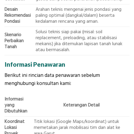
Desain
Arahan teknis mengenai jenis pondasi yang
Rekomendasi
paling optimal (dangkal/dalam) beserta
Pondasi
kedalaman rencana yang aman.
Solusi teknis siap pakai (misal: soil
Skenario
replacement, preloading, atau stabilisasi
Perbaikan
mekanis) jika ditemukan lapisan tanah lunak
Tanah
atau bermasalah.
Informasi Penawaran
Berikut ini rincian data penawaran sebelum
menghubungi konsultan kami:
Informasi
yang
Keterangan Detail
Dibutuhkan
Koordinat
Titik lokasi (Google Maps/koordinat) untuk
Lokasi
memetakan jarak mobilisasi tim dan alat ke
Proyek
area Garut.