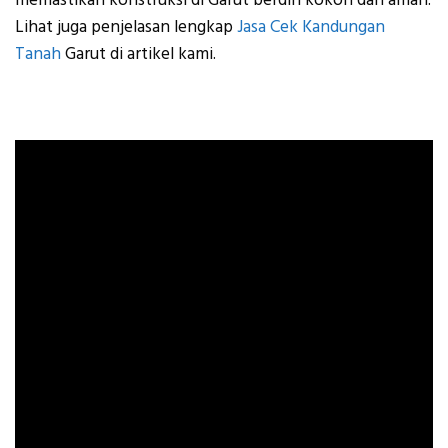
memastikan konstruksi di Garut berdiri kokoh dan aman.
Lihat juga penjelasan lengkap
Jasa Cek Kandungan
Tanah
Garut di artikel kami.