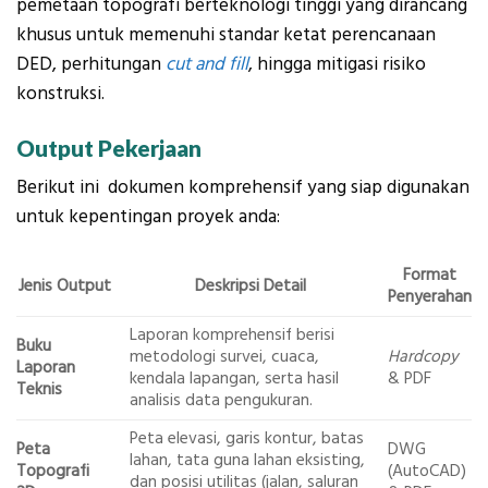
pemetaan topografi berteknologi tinggi yang dirancang
khusus untuk memenuhi standar ketat perencanaan
DED, perhitungan
cut and fill
, hingga mitigasi risiko
konstruksi.
Output Pekerjaan
Berikut ini dokumen komprehensif yang siap digunakan
untuk kepentingan proyek anda:
Format
Jenis Output
Deskripsi Detail
Penyerahan
Laporan komprehensif berisi
Buku
metodologi survei, cuaca,
Hardcopy
Laporan
kendala lapangan, serta hasil
& PDF
Teknis
analisis data pengukuran.
Peta elevasi, garis kontur, batas
Peta
DWG
lahan, tata guna lahan eksisting,
Topografi
(AutoCAD)
dan posisi utilitas (jalan, saluran