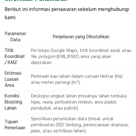
Berikut ini informasi penawaran sebelum menghubungi
kami:
Parameter
Penjelasan yang Dibutuhkan
Data
Titik
Pin lokasi Google Maps, titik koordinat awal, atau
Koordinat
file
polygon
(KML/KMZ) area yang akan
/ KMZ
dipetakan.
Estimasi
Perkiraan luas lahan dalam satuan Hektar (Ha)
Luasan
atau meter persegi (m²).
Area
Kondisi
Deskripsi singkat lahan (misalnya: lahan terbuka
Eksisting
hijau, rawa, perbukitan rimbun, area padat
Lahan
penduduk, atau pabrik).
Spesifikasi peruntukan data (misal: untuk
Tujuan
pembuatan DED Gedung, perencanaan drainase,
Pemetaan
jalan, atau sertifikasi lahan).