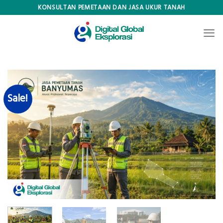
Skip
KONSULTAN PEMETAAN DAN JASA UKUR TANAH
to
content
Sale!