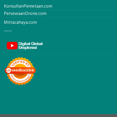
KonsultanPemetaan.com
PersewaanDrone.com
Mitracahaya.com