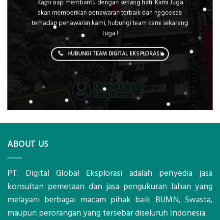
Kami siap membantu dengan senang hati. Kami Juga
akan memberikan penawaran terbaik dan negosisasi
terhadap penawaran kami, hubungi team kami sekarang
Juga !
HUBUNGI TEAM DIGITAL EKSPLORASI
ABOUT US
PT. Digital Global Eksplorasi adalah penyedia jasa
konsultan pemetaan dan jasa pengukuran lahan yang
melayani berbagai macam pihak baik BUMN, Swasta,
maupun perorangan yang tersebar diseluruh Indonesia.