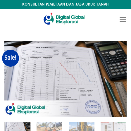
Skip
KONSULTAN PEMETAAN DAN JASA UKUR TANAH
to
content
Sale!