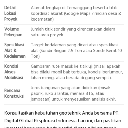
Detail
Alamat lengkap di Temanggung beserta titik
Lokasi
koordinat akurat (Google Maps / rincian desa &
Proyek
kecamatan).
Volume
Jumlah titik sondir yang direncanakan dalam
Pekerjaan
satu area proyek.
Spesifikasi
Target kedalaman yang dicari atau spesifikasi
Alat &
alat (Sondir Ringan 2,5 Ton atau Sondir Berat 10
Kedalaman
Ton).
Kondisi
Gambaran rute masuk ke titik uji (misal: apakah
Akses
bisa dilalui mobil bak terbuka, kondisi berlumpur,
Mobilisasi
lahan miring, atau berada di gang sempit).
Jenis bangunan yang akan didirikan (misal:
Rencana
pabrik, ruko 3 lantai, menara BTS, atau
Konstruksi
jembatan) untuk menyesuaikan analisis akhir.
Konsultasikan kebutuhan geoteknik Anda bersama PT.
Digital Global Eksplorasi Indonesia hari ini, dan pastikan