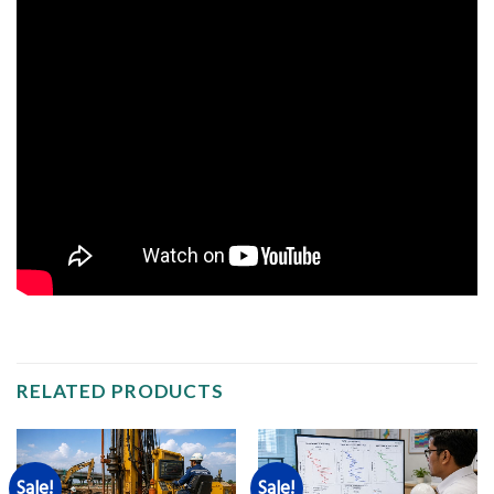
RELATED PRODUCTS
Sale!
Sale!