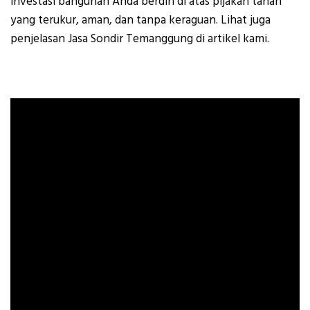
investasi bangunan Anda berdiri di atas pijakan tanah
yang terukur, aman, dan tanpa keraguan. Lihat juga
penjelasan Jasa Sondir Temanggung di artikel kami.