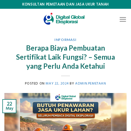
Skip
KONSULTAN PEMETAAN DAN JASA UKUR TANAH
to
content
INFORMASI
Berapa Biaya Pembuatan
Sertifikat Laik Fungsi? – Semua
yang Perlu Anda Ketahui
POSTED ON
MAY 22, 2024
BY
ADMIN.PEMETAAN
22
May