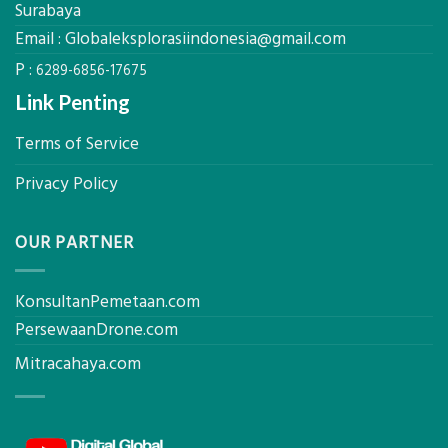
Kokoh
Surabaya
Email :
Globaleksplorasiindonesia@gmail.com
P :
6289-6856-17675
Link Penting
Terms of Service
Privacy Policy
OUR PARTNER
KonsultanPemetaan.com
PersewaanDrone.com
Mitracahaya.com