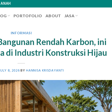
TANAH
LOG
PORTOFOLIO
ABOUT
JASA
INFORMASI
 Bangunan Rendah Karbon, ini
 di Industri Konstruksi Hijau
JULY 8, 2026
BY
HANNISA KRISDAYANTI