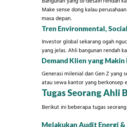
Bangunan yang di-desain rendah karb
Make sense dong kalau perusahaan 
masa depan.
Tren Environmental, Socia
Investor global sekarang ogah ngu
yang jelas. Ahli bangunan rendah k
Demand Klien yang Makin 
Generasi milenial dan Gen Z yang s
atau sewa kantor yang berkonsep e
Tugas Seorang Ahli
Berikut ini beberapa tugas seorang
Melakukan Audit Energi &