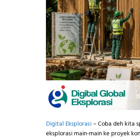
Digital Eksplorasi
– Coba deh kita sp
eksplorasi main-main ke proyek kon