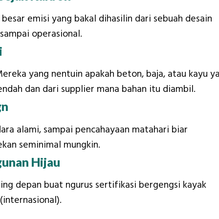
esar emisi yang bakal dihasilin dari sebuah desain
sampai operasional.
i
Mereka yang nentuin apakah beton, baja, atau kayu y
endah dan dari supplier mana bahan itu diambil.
gn
udara alami, sampai pencahayaan matahari biar
ekan seminimal mungkin.
gunan Hijau
ng depan buat ngurus sertifikasi bergengsi kayak
(internasional).