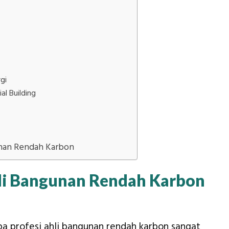
gi
l Building
unan Rendah Karbon
li Bangunan Rendah Karbon
pa profesi ahli bangunan rendah karbon sangat