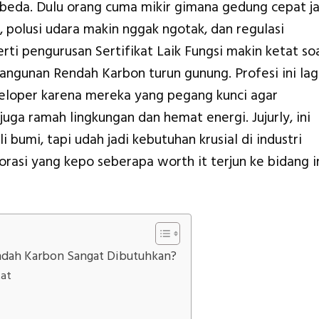
beda. Dulu orang cuma mikir gimana gedung cepat ja
 polusi udara makin nggak ngotak, dan regulasi
rti pengurusan Sertifikat Laik Fungsi makin ketat so
 Bangunan Rendah Karbon turun gunung. Profesi ini lag
eloper karena mereka yang pegang kunci agar
uga ramah lingkungan dan hemat energi. Jujurly, ini
bumi, tapi udah jadi kebutuhan krusial di industri
lorasi yang kepo seberapa worth it terjun ke bidang in
ndah Karbon Sangat Dibutuhkan?
tat