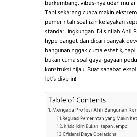
berkembang, vibes-nya udah mulai 
Tapi sekarang cuaca makin ekstrem,
pemerintah soal izin kelayakan sepe
standar lingkungan. Di sinilah Ahli
hype banget dan dicari banyak dev
bangunan nggak cuma estetik, tapi j
bukan cuma soal gaya-gayaan peduli 
konstruksi hijau. Buat sahabat eksp
let’s dive in!
Table of Contents
Mengapa Profesi Ahli Bangunan Re
Regulasi Pemerintah yang Makin Ke
Krisis Iklim Bukan Isapan Jempol
Efisiensi Biaya Operasional