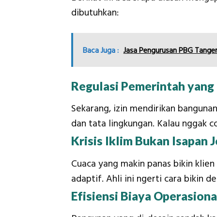
dibutuhkan:
Baca Juga :
Jasa Pengurusan PBG Tangera
Regulasi Pemerintah yang
Sekarang, izin mendirikan bangun
dan tata lingkungan. Kalau nggak c
Krisis Iklim Bukan Isapan 
Cuaca yang makin panas bikin klie
adaptif. Ahli ini ngerti cara bikin
Efisiensi Biaya Operasiona