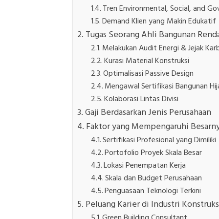
Tren Environmental, Social, and G
Demand Klien yang Makin Edukatif
Tugas Seorang Ahli Bangunan Rend
Melakukan Audit Energi & Jejak Kar
Kurasi Material Konstruksi
Optimalisasi Passive Design
Mengawal Sertifikasi Bangunan Hij
Kolaborasi Lintas Divisi
Gaji Berdasarkan Jenis Perusahaan
Faktor yang Mempengaruhi Besarny
Sertifikasi Profesional yang Dimiliki
Portofolio Proyek Skala Besar
Lokasi Penempatan Kerja
Skala dan Budget Perusahaan
Penguasaan Teknologi Terkini
Peluang Karier di Industri Konstruks
Green Building Consultant