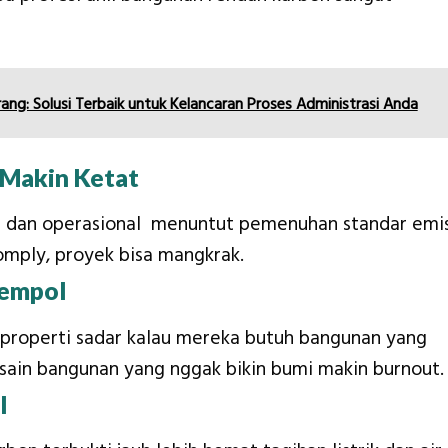
ng: Solusi Terbaik untuk Kelancaran Proses Administrasi Anda
 Makin Ketat
an dan operasional menuntut pemenuhan standar emis
omply, proyek bisa mangkrak.
Jempol
n properti sadar kalau mereka butuh bangunan yang
 desain bangunan yang nggak bikin bumi makin burnout.
l