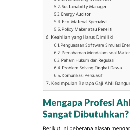
Sustainability Manager
Energy Auditor
Eco-Material Specialist
Policy Maker atau Peneliti
Keahlian yang Harus Dimiliki
Penguasaan Software Simulasi Ener
Pemahaman Mendalam soal Materia
Paham Hukum dan Regulasi
Problem Solving Tingkat Dewa
Komunikasi Persuasif
Kesimpulan Berapa Gaji Ahli Bang
Mengapa Profesi Ah
Sangat Dibutuhkan?
Berikut ini beberapa alasan menga