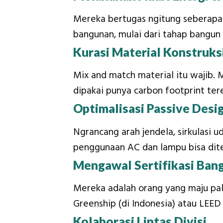
Mereka bertugas ngitung seberapa b
bangunan, mulai dari tahap bangun 
Kurasi Material Konstruks
Mix and match material itu wajib. 
dipakai punya carbon footprint ter
Optimalisasi Passive Desi
Ngrancang arah jendela, sirkulasi 
penggunaan AC dan lampu bisa dit
Mengawal Sertifikasi Ban
Mereka adalah orang yang maju pali
Greenship (di Indonesia) atau LEED 
Kolaborasi Lintas Divisi