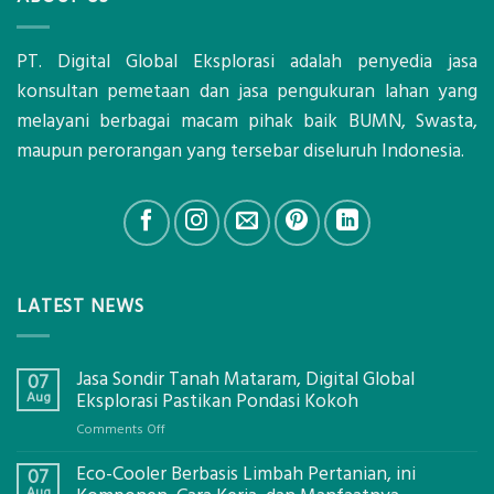
PT. Digital Global Eksplorasi adalah penyedia jasa
konsultan pemetaan dan jasa pengukuran lahan yang
melayani berbagai macam pihak baik BUMN, Swasta,
maupun perorangan yang tersebar diseluruh Indonesia.
LATEST NEWS
Jasa Sondir Tanah Mataram, Digital Global
07
Aug
Eksplorasi Pastikan Pondasi Kokoh
on
Comments Off
Jasa
Eco-Cooler Berbasis Limbah Pertanian, ini
Sondir
07
Tanah
Aug