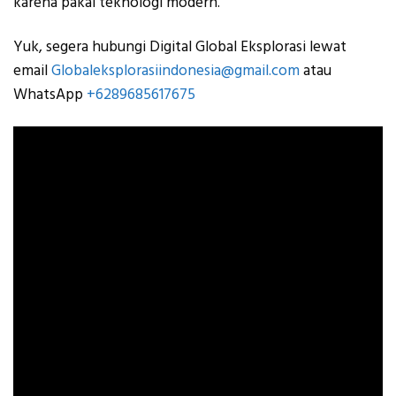
karena pakai teknologi modern.
Yuk, segera hubungi Digital Global Eksplorasi lewat
email
Globaleksplorasiindonesia@gmail.com
atau
WhatsApp
+6289685617675