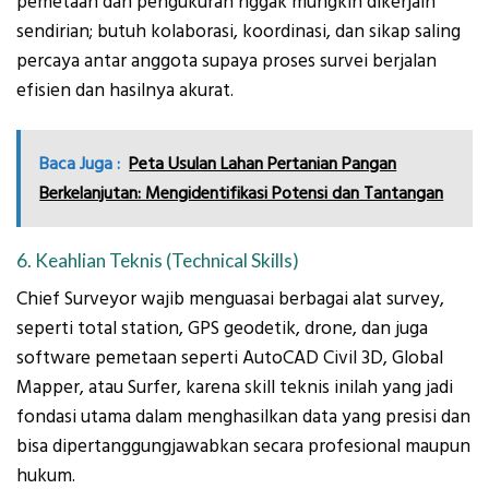
pemetaan dan pengukuran nggak mungkin dikerjain
sendirian; butuh kolaborasi, koordinasi, dan sikap saling
percaya antar anggota supaya proses survei berjalan
efisien dan hasilnya akurat.
Baca Juga :
Peta Usulan Lahan Pertanian Pangan
Berkelanjutan: Mengidentifikasi Potensi dan Tantangan
6. Keahlian Teknis (Technical Skills)
Chief Surveyor wajib menguasai berbagai alat survey,
seperti total station, GPS geodetik, drone, dan juga
software pemetaan seperti AutoCAD Civil 3D, Global
Mapper, atau Surfer, karena skill teknis inilah yang jadi
fondasi utama dalam menghasilkan data yang presisi dan
bisa dipertanggungjawabkan secara profesional maupun
hukum.