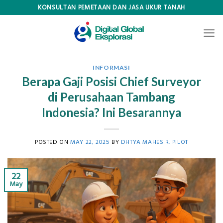
Skip
KONSULTAN PEMETAAN DAN JASA UKUR TANAH
to
content
INFORMASI
Berapa Gaji Posisi Chief Surveyor
di Perusahaan Tambang
Indonesia? Ini Besarannya
POSTED ON
MAY 22, 2025
BY
DHTYA MAHES R. PILOT
22
May