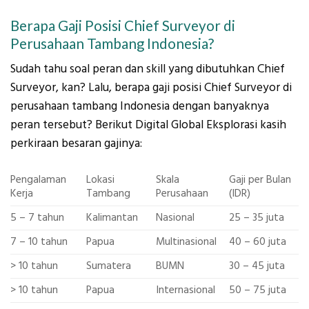
Berapa Gaji Posisi Chief Surveyor di
Perusahaan Tambang Indonesia?
Sudah tahu soal peran dan skill yang dibutuhkan Chief
Surveyor, kan? Lalu, berapa gaji posisi Chief Surveyor di
perusahaan tambang Indonesia dengan banyaknya
peran tersebut? Berikut Digital Global Eksplorasi kasih
perkiraan besaran gajinya:
Pengalaman
Lokasi
Skala
Gaji per Bulan
Kerja
Tambang
Perusahaan
(IDR)
5 – 7 tahun
Kalimantan
Nasional
25 – 35 juta
7 – 10 tahun
Papua
Multinasional
40 – 60 juta
> 10 tahun
Sumatera
BUMN
30 – 45 juta
> 10 tahun
Papua
Internasional
50 – 75 juta