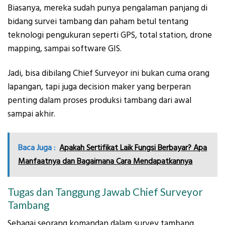
Biasanya, mereka sudah punya pengalaman panjang di
bidang survei tambang dan paham betul tentang
teknologi pengukuran seperti GPS, total station, drone
mapping, sampai software GIS.
Jadi, bisa dibilang Chief Surveyor ini bukan cuma orang
lapangan, tapi juga decision maker yang berperan
penting dalam proses produksi tambang dari awal
sampai akhir.
Baca Juga :
Apakah Sertifikat Laik Fungsi Berbayar? Apa
Manfaatnya dan Bagaimana Cara Mendapatkannya
Tugas dan Tanggung Jawab Chief Surveyor
Tambang
Sebagai seorang komandan dalam survey tambang,