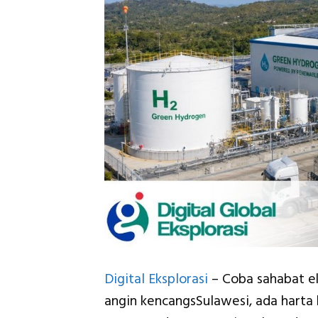
Digital Eksplorasi
– Coba sahabat ek
angin kencangsSulawesi, ada harta 