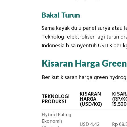
Bakal Turun
Sama kayak dulu panel surya atau 
Teknologi elektroliser lagi turun dr
Indonesia bisa nyentuh USD 3 per k
Kisaran Harga Green
Berikut kisaran harga green hydrog
KISARAN
KISA
TEKNOLOGI
HARGA
(RP/K
PRODUKSI
(USD/KG)
15.500
Hybrid Paling
Ekonomis
USD 4,42
Rp 68.