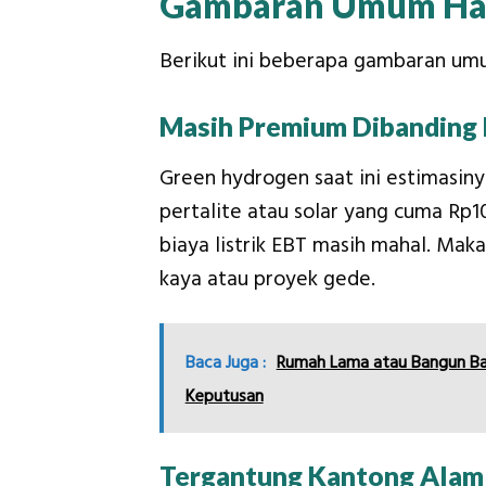
Gambaran Umum Har
Berikut ini beberapa gambaran um
Masih Premium Dibanding
Green hydrogen saat ini estimasiny
pertalite atau solar yang cuma Rp10-
biaya listrik EBT masih mahal. Mak
kaya atau proyek gede.
Baca Juga :
Rumah Lama atau Bangun Bar
Keputusan
Tergantung Kantong Alam