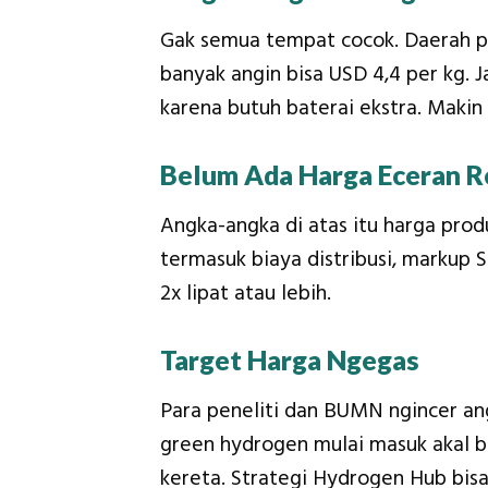
Gak semua tempat cocok. Daerah pa
banyak angin bisa USD 4,4 per kg.
karena butuh baterai ekstra. Makin
Belum Ada Harga Eceran R
Angka-angka di atas itu harga prod
termasuk biaya distribusi, markup 
2x lipat atau lebih.
Target Harga Ngegas
Para peneliti dan BUMN ngincer angk
green hydrogen mulai masuk akal bu
kereta. Strategi Hydrogen Hub bisa 