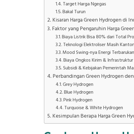
Target Harga Ngegas
Bakal Turun
Kisaran Harga Green Hydrogen di In
Faktor yang Pengaruhin Harga Gree
Biaya Listrik Bisa 80% dari Total Pr
Teknologi Elektroliser Masih Kanto
Mood Swing-nya Energi Terbaruka
Biaya Ongkos Kirim & Infrastrukt
Subsidi & Kebijakan Pemerintah Ma
Perbandingan Green Hydrogen deng
Grey Hydrogen
Blue Hydrogen
Pink Hydrogen
Turquoise & White Hydrogen
Kesimpulan Berapa Harga Green Hyd