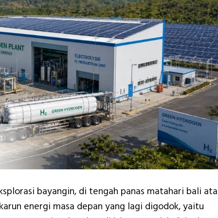
splorasi bayangin, di tengah panas matahari bali at
karun energi masa depan yang lagi digodok, yaitu