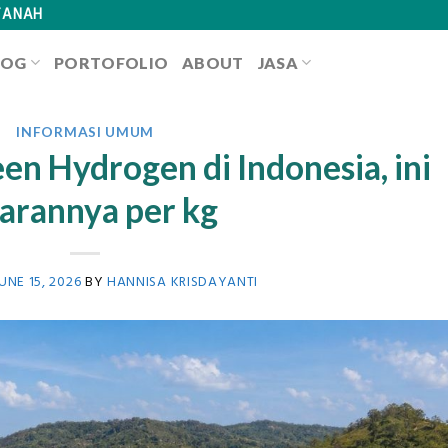
TANAH
LOG
PORTOFOLIO
ABOUT
JASA
INFORMASI UMUM
en Hydrogen di Indonesia, ini
arannya per kg
UNE 15, 2026
BY
HANNISA KRISDAYANTI