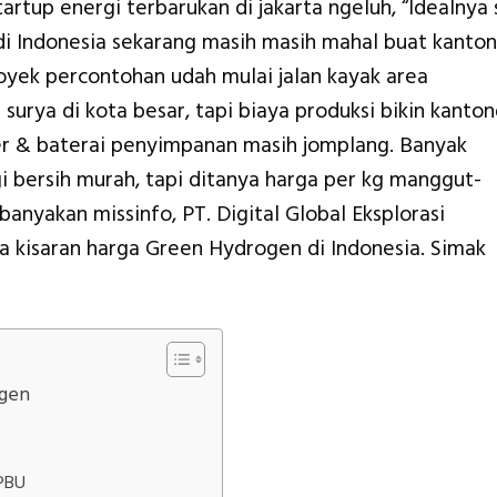
rtup energi terbarukan di jakarta ngeluh, “Idealnya 
di Indonesia sekarang masih masih mahal buat kanto
oyek percontohan udah mulai jalan kayak area
urya di kota besar, tapi biaya produksi bikin kanto
ser & baterai penyimpanan masih jomplang. Banyak
gi bersih murah, tapi ditanya harga per kg manggut-
anyakan missinfo, PT. Digital Global Eksplorasi
 kisaran harga Green Hydrogen di Indonesia. Simak
ogen
SPBU