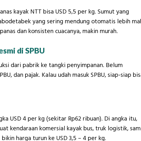
nas kayak NTT bisa USD 5,5 per kg. Sumut yang
 Jabodetabek yang sering mendung otomatis lebih ma
 panas dan konsisten cuacanya, makin murah.
esmi di SPBU
uksi dari pabrik ke tangki penyimpanan. Belum
SPBU, dan pajak. Kalau udah masuk SPBU, siap-siap bis
a USD 4 per kg (sekitar Rp62 ribuan). Di angka itu,
at kendaraan komersial kayak bus, truk logistik, sa
bikin harga turun ke USD 3,5 – 4 per kg.