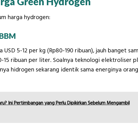
ga Green Hydrogen
um harga hydrogen:
 BBM
a USD 5-12 per kg (Rp80-190 ribuan), jauh banget sa
15 ribuan per liter. Soalnya teknologi elektroliser p
anya hidrogen sekarang identik sama energinya oran
u? Ini Pertimbangan yang Perlu Dipikirkan Sebelum Mengambil