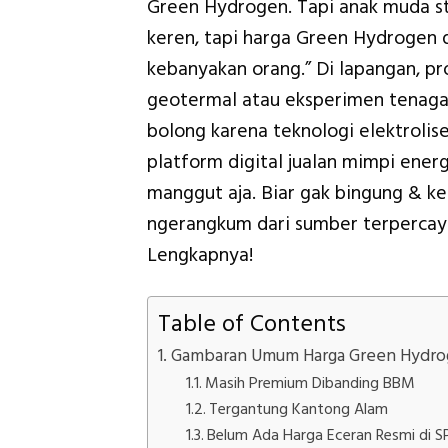
Green Hydrogen. Tapi anak muda sta
keren, tapi harga Green Hydrogen 
kebanyakan orang.” Di lapangan, pr
geotermal atau eksperimen tenaga s
bolong karena teknologi elektroli
platform digital jualan mimpi ener
manggut aja. Biar gak bingung & keb
ngerangkum dari sumber terpercaya
Lengkapnya!
Table of Contents
Gambaran Umum Harga Green Hydr
Masih Premium Dibanding BBM
Tergantung Kantong Alam
Belum Ada Harga Eceran Resmi di 