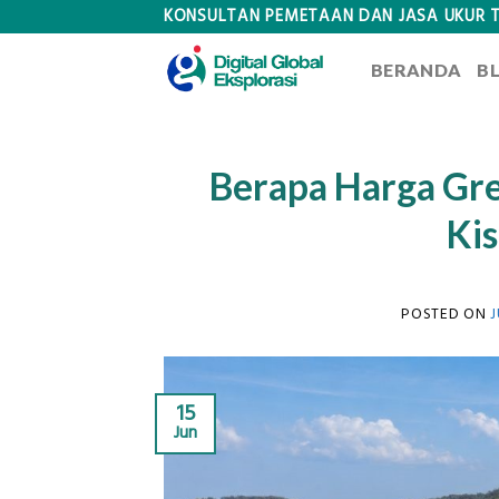
Skip
KONSULTAN PEMETAAN DAN JASA UKUR 
to
BERANDA
B
content
Berapa Harga Gre
Kis
POSTED ON
J
15
Jun