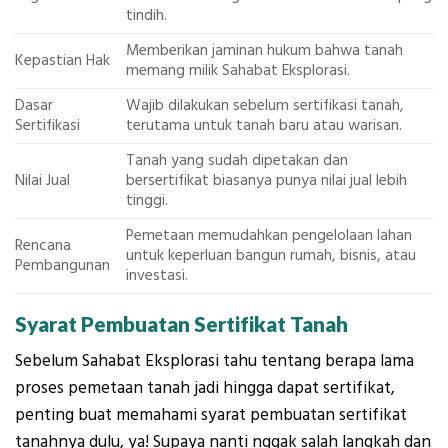
tindih.
Memberikan jaminan hukum bahwa tanah
Kepastian Hak
memang milik Sahabat Eksplorasi.
Dasar
Wajib dilakukan sebelum sertifikasi tanah,
Sertifikasi
terutama untuk tanah baru atau warisan.
Tanah yang sudah dipetakan dan
Nilai Jual
bersertifikat biasanya punya nilai jual lebih
tinggi.
Pemetaan memudahkan pengelolaan lahan
Rencana
untuk keperluan bangun rumah, bisnis, atau
Pembangunan
investasi.
Syarat Pembuatan Sertifikat Tanah
Sebelum Sahabat Eksplorasi tahu tentang berapa lama
proses pemetaan tanah jadi hingga dapat sertifikat,
penting buat memahami syarat pembuatan sertifikat
tanahnya dulu, ya! Supaya nanti nggak salah langkah dan