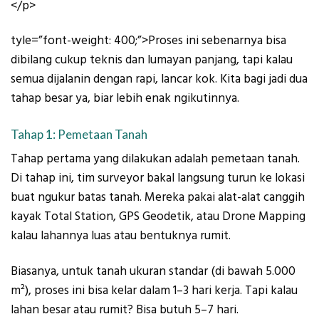
</p>
tyle=”font-weight: 400;”>Proses ini sebenarnya bisa
dibilang cukup teknis dan lumayan panjang, tapi kalau
semua dijalanin dengan rapi, lancar kok. Kita bagi jadi dua
tahap besar ya, biar lebih enak ngikutinnya.
Tahap 1: Pemetaan Tanah
Tahap pertama yang dilakukan adalah pemetaan tanah.
Di tahap ini, tim surveyor bakal langsung turun ke lokasi
buat ngukur batas tanah. Mereka pakai alat-alat canggih
kayak Total Station, GPS Geodetik, atau Drone Mapping
kalau lahannya luas atau bentuknya rumit.
Biasanya, untuk tanah ukuran standar (di bawah 5.000
m²), proses ini bisa kelar dalam 1–3 hari kerja. Tapi kalau
lahan besar atau rumit? Bisa butuh 5–7 hari.