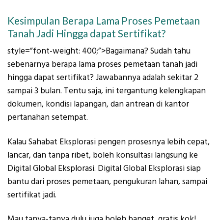
Kesimpulan Berapa Lama Proses Pemetaan
Tanah Jadi Hingga dapat Sertifikat?
style=”font-weight: 400;”>Bagaimana? Sudah tahu
sebenarnya berapa lama proses pemetaan tanah jadi
hingga dapat sertifikat? Jawabannya adalah sekitar 2
sampai 3 bulan. Tentu saja, ini tergantung kelengkapan
dokumen, kondisi lapangan, dan antrean di kantor
pertanahan setempat.
Kalau Sahabat Eksplorasi pengen prosesnya lebih cepat,
lancar, dan tanpa ribet, boleh konsultasi langsung ke
Digital Global Eksplorasi. Digital Global Eksplorasi siap
bantu dari proses pemetaan, pengukuran lahan, sampai
sertifikat jadi.
Mau tanya-tanya dulu juga boleh banget, gratis kok!