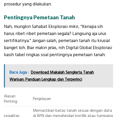
prosedur yang dilakukan.
Pentingnya Pemetaan Tanah
Nah, mungkin Sahabat Eksplorasi mikir, “Kenapa sih
harus ribet-ribet pemetaan segala? Langsung aja urus
sertifikatnya.” Jangan salah, pemetaan tanah itu krusial
banget loh. Biar makin jelas, nih Digital Global Eksplorasi
kasih tabel ringkas soal pentingnya pemetaan tanah:
Baca Juga :
Download Makalah Sengketa Tanah
Warisan: Panduan Lengkap dan Terperinci
Alasan
Penjelasan
Penting
Memastikan batas tanah sesuai dengan data
Legalitas
di BPN dan menghindari konflik atau tumpang