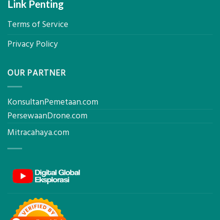
Link Penting
Terms of Service
Privacy Policy
OUR PARTNER
KonsultanPemetaan.com
PersewaanDrone.com
Mitracahaya.com