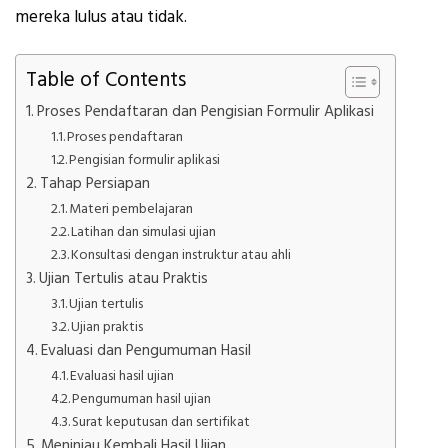
mereka lulus atau tidak.
Table of Contents
Proses Pendaftaran dan Pengisian Formulir Aplikasi
Proses pendaftaran
Pengisian formulir aplikasi
Tahap Persiapan
Materi pembelajaran
Latihan dan simulasi ujian
Konsultasi dengan instruktur atau ahli
Ujian Tertulis atau Praktis
Ujian tertulis
Ujian praktis
Evaluasi dan Pengumuman Hasil
Evaluasi hasil ujian
Pengumuman hasil ujian
Surat keputusan dan sertifikat
Meninjau Kembali Hasil Ujian