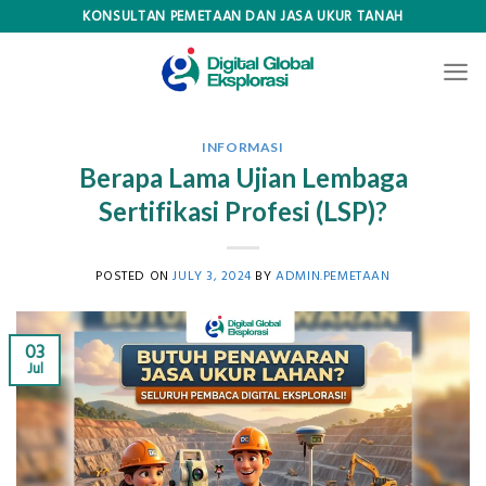
Skip
KONSULTAN PEMETAAN DAN JASA UKUR TANAH
to
content
INFORMASI
Berapa Lama Ujian Lembaga
Sertifikasi Profesi (LSP)?
POSTED ON
JULY 3, 2024
BY
ADMIN.PEMETAAN
03
Jul