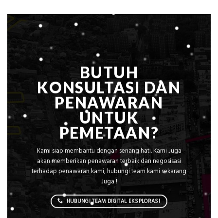
Dicari
Situasi,
Perusahaan
Elevasi,
&
Rekomendasi
Teknis
Konstruksi
BUTUH
KONSULTASI DAN
PENAWARAN
UNTUK
PEMETAAN?
Kami siap membantu dengan senang hati. Kami Juga
akan memberikan penawaran terbaik dan negosisasi
terhadap penawaran kami, hubungi team kami sekarang
Juga !
HUBUNGI TEAM DIGITAL EKSPLORASI