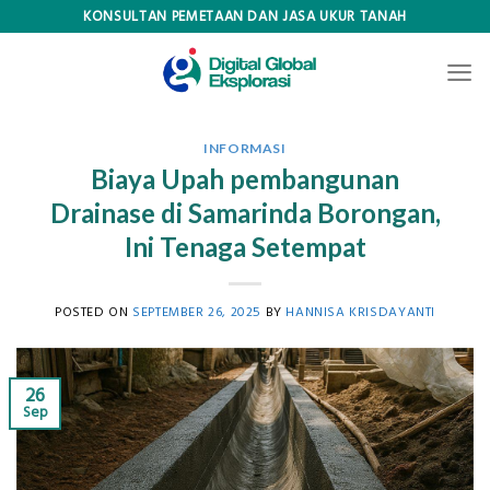
Skip
KONSULTAN PEMETAAN DAN JASA UKUR TANAH
to
content
INFORMASI
Biaya Upah pembangunan
Drainase di Samarinda Borongan,
Ini Tenaga Setempat
POSTED ON
SEPTEMBER 26, 2025
BY
HANNISA KRISDAYANTI
26
Sep