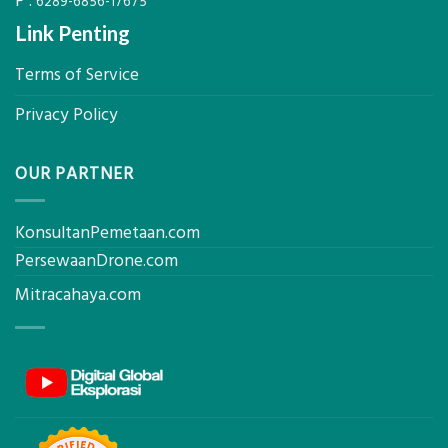
P :
6289-6856-17675
Link Penting
Terms of Service
Privacy Policy
OUR PARTNER
KonsultanPemetaan.com
PersewaanDrone.com
Mitracahaya.com