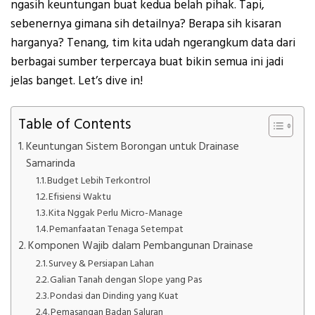
ngasih keuntungan buat kedua belah pihak. Tapi,
sebenernya gimana sih detailnya? Berapa sih kisaran
harganya? Tenang, tim kita udah ngerangkum data dari
berbagai sumber terpercaya buat bikin semua ini jadi
jelas banget. Let’s dive in!
Table of Contents
Keuntungan Sistem Borongan untuk Drainase
Samarinda
Budget Lebih Terkontrol
Efisiensi Waktu
Kita Nggak Perlu Micro-Manage
Pemanfaatan Tenaga Setempat
Komponen Wajib dalam Pembangunan Drainase
Survey & Persiapan Lahan
Galian Tanah dengan Slope yang Pas
Pondasi dan Dinding yang Kuat
Pemasangan Badan Saluran